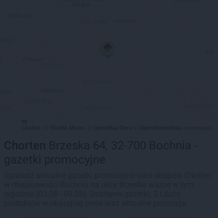
Leaflet
Stadia Maps
OpenMapTiles
OpenStreetMap
|
©
, ©
©
contributors
Chorten
Brzeska 64, 32-700 Bochnia -
gazetki promocyjne
Sprawdź aktualne gazetki promocyjne sieci sklepów Chorten
w miejscowości Bochnia na ulicy Brzeska ważne w tym
tygodniu (03.08 - 09.08). Dostępne gazetki: 2 i dużo
produktów w okazyjnej cenie oraz aktualne promocje.