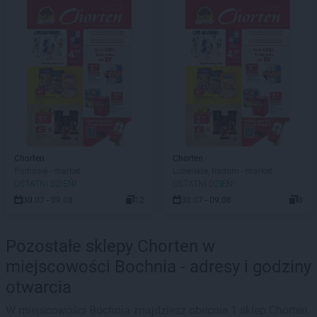
Chorten
Chorten
Podlasie - market
Lubelskie, Radom - market
OSTATNI DZIEŃ!
OSTATNI DZIEŃ!
30.07 - 09.08
12
30.07 - 09.08
8
Pozostałe sklepy Chorten w
miejscowości Bochnia - adresy i godziny
otwarcia
W miejscowości Bochnia znajdziesz obecnie 1 sklep Chorten.