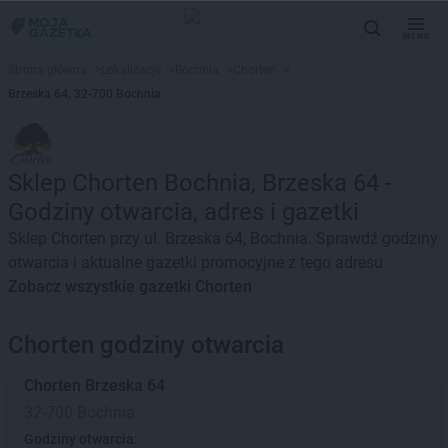
MENU
Strona główna
>
Lokalizacje
>
Bochnia
>
Chorten
>
Brzeska 64, 32-700 Bochnia
Sklep Chorten Bochnia, Brzeska 64 -
Godziny otwarcia, adres i gazetki
Sklep Chorten przy ul. Brzeska 64, Bochnia. Sprawdź godziny
otwarcia i aktualne gazetki promocyjne z tego adresu
Zobacz wszystkie gazetki Chorten
Chorten godziny otwarcia
Chorten
Brzeska 64
32-700 Bochnia
Godziny otwarcia: