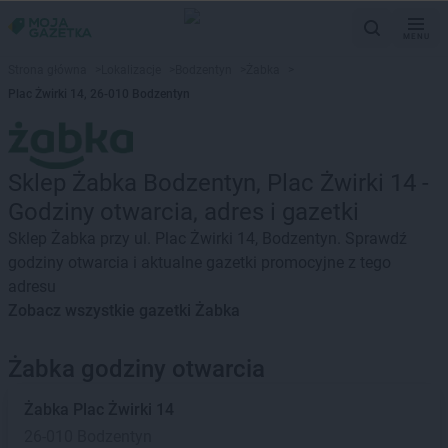
MENU
Strona główna
>
Lokalizacje
>
Bodzentyn
>
Żabka
>
Plac Żwirki 14, 26-010 Bodzentyn
Sklep Żabka Bodzentyn, Plac Żwirki 14 -
Godziny otwarcia, adres i gazetki
Sklep Żabka przy ul. Plac Żwirki 14, Bodzentyn. Sprawdź
godziny otwarcia i aktualne gazetki promocyjne z tego
adresu
Zobacz wszystkie gazetki Żabka
Żabka godziny otwarcia
Żabka
Plac Żwirki 14
26-010 Bodzentyn