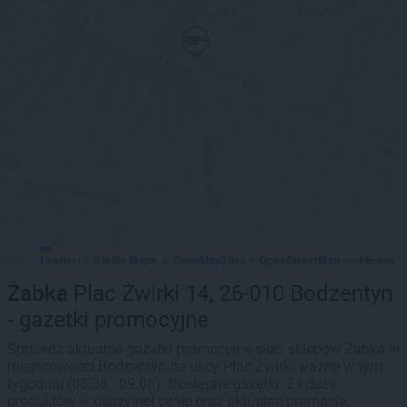
Leaflet
Stadia Maps
OpenMapTiles
OpenStreetMap
|
©
, ©
©
contributors
Żabka
Plac Żwirki 14, 26-010 Bodzentyn
- gazetki promocyjne
Sprawdź aktualne gazetki promocyjne sieci sklepów Żabka w
miejscowości Bodzentyn na ulicy Plac Żwirki ważne w tym
tygodniu (03.08 - 09.08). Dostępne gazetki: 2 i dużo
produktów w okazyjnej cenie oraz aktualne promocje.