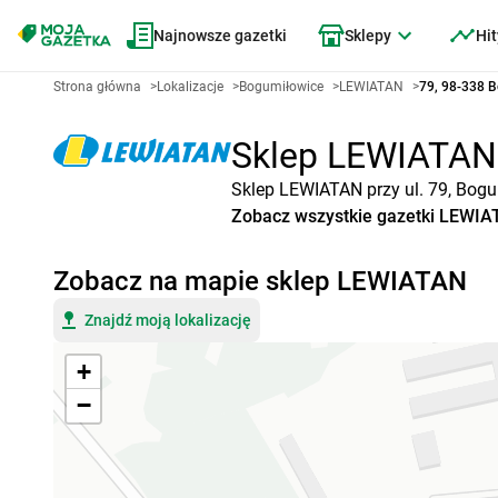
Najnowsze gazetki
Sklepy
Hit
Strona główna
>
Lokalizacje
>
Bogumiłowice
>
LEWIATAN
>
79, 98-338 
Sklep LEWIATAN B
Sklep LEWIATAN przy ul. 79, Bogu
Zobacz wszystkie gazetki LEWI
Zobacz na mapie sklep LEWIATAN
Znajdź moją lokalizację
+
−