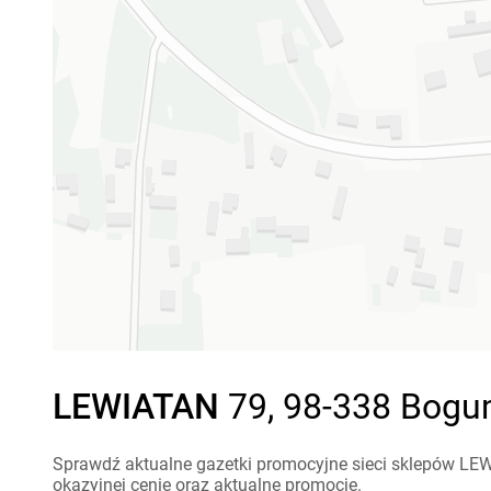
LEWIATAN
79, 98-338 Bogum
Sprawdź aktualne gazetki promocyjne sieci sklepów LEW
okazyjnej cenie oraz aktualne promocje.