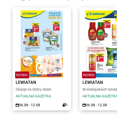
NOWA!
NOWA!
LEWIATAN
LEWIATAN
Okazje na dobry dzień
W wielopakach taniej
AKTUALNA GAZETKA
AKTUALNA GAZETK
06.08 - 12.08
1
06.08 - 12.08