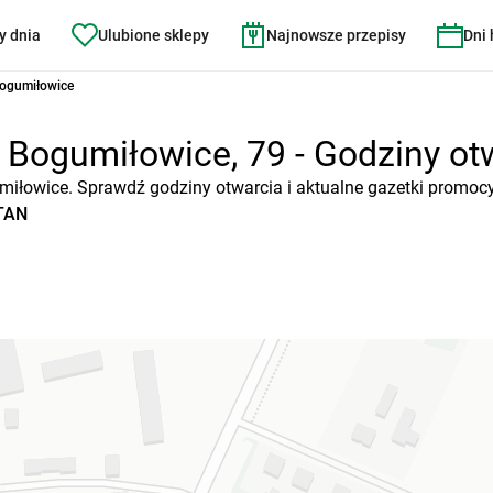
y dnia
Ulubione sklepy
Najnowsze przepisy
Dni
Bogumiłowice
ogumiłowice, 79 - Godziny otwa
miłowice. Sprawdź godziny otwarcia i aktualne gazetki promocy
ATAN