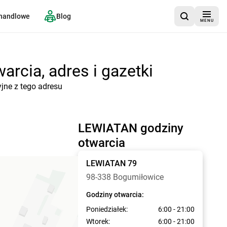
 handlowe
Blog
MENU
rcia, adres i gazetki
jne z tego adresu
LEWIATAN godziny
otwarcia
LEWIATAN
79
98-338 Bogumiłowice
Godziny otwarcia:
Poniedziałek:
6:00 - 21:00
Wtorek:
6:00 - 21:00