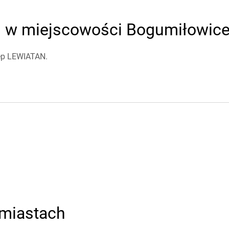
w miejscowości Bogumiłowice -
lep LEWIATAN.
miastach