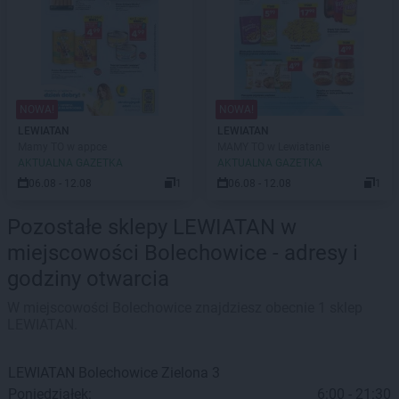
NOWA!
NOWA!
LEWIATAN
LEWIATAN
Mamy TO w appce
MAMY TO w Lewiatanie
AKTUALNA GAZETKA
AKTUALNA GAZETKA
06.08 - 12.08
1
06.08 - 12.08
1
Pozostałe sklepy LEWIATAN w
miejscowości Bolechowice - adresy i
godziny otwarcia
W miejscowości Bolechowice znajdziesz obecnie 1 sklep
LEWIATAN.
LEWIATAN
Bolechowice
Zielona 3
Poniedziałek:
6:00 - 21:30