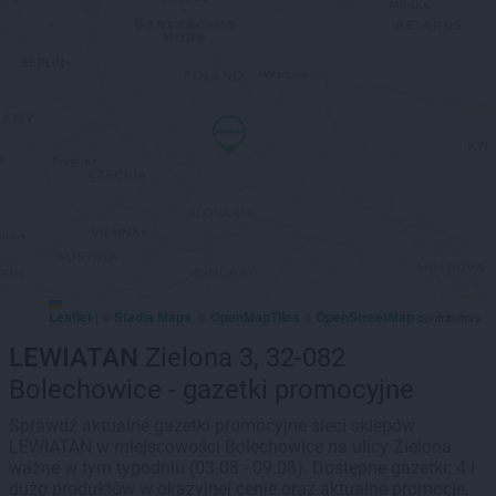
Leaflet
Stadia Maps
OpenMapTiles
OpenStreetMap
|
©
, ©
©
contributors
LEWIATAN
Zielona 3, 32-082
Bolechowice - gazetki promocyjne
Sprawdź aktualne gazetki promocyjne sieci sklepów
LEWIATAN w miejscowości Bolechowice na ulicy Zielona
ważne w tym tygodniu (03.08 - 09.08). Dostępne gazetki: 4 i
dużo produktów w okazyjnej cenie oraz aktualne promocje.