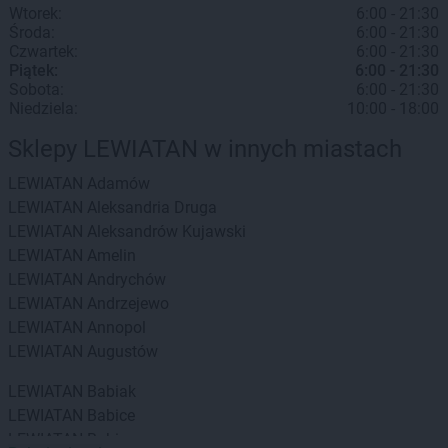
Wtorek:
6:00 - 21:30
Środa:
6:00 - 21:30
Czwartek:
6:00 - 21:30
Piątek:
6:00 - 21:30
Sobota:
6:00 - 21:30
Niedziela:
10:00 - 18:00
Sklepy LEWIATAN w innych miastach
LEWIATAN
Adamów
LEWIATAN
Aleksandria Druga
LEWIATAN
Aleksandrów Kujawski
LEWIATAN
Amelin
LEWIATAN
Andrychów
LEWIATAN
Andrzejewo
LEWIATAN
Annopol
LEWIATAN
Augustów
LEWIATAN
Babiak
LEWIATAN
Babice
LEWIATAN
Babin