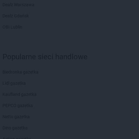
LEWIATAN
Biesal
Dealz Warszawa
LEWIATAN
Bieżuń
Dealz Gdańsk
LEWIATAN
Bilcza
LEWIATAN
Biłgoraj
OBI Lublin
LEWIATAN
Biórków Wielki
LEWIATAN
Biskupice
LEWIATAN
Biskupie-Kolonia
Popularne sieci handlowe
LEWIATAN
Biskupiec
LEWIATAN
Biszcza
LEWIATAN
Bisztynek
Biedronka gazetka
LEWIATAN
Bładnice Dolne
Lidl gazetka
LEWIATAN
Błażek
LEWIATAN
Blizne
Kaufland gazetka
LEWIATAN
Bobolice
PEPCO gazetka
LEWIATAN
Bobrek
LEWIATAN
Bobrowa
Netto gazetka
LEWIATAN
Bobrowniki
Dino gazetka
LEWIATAN
Bochnia
LEWIATAN
Bodzanów