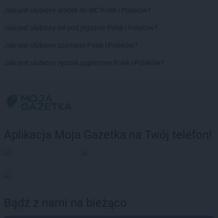
LEWIATAN
Borowie
Jaki jest ulubiony środek do WC Polek i Polaków?
LEWIATAN
Borowno
LEWIATAN
Borowo
Jaki jest ulubiony żel pod prysznic Polek i Polaków?
LEWIATAN
Borowy Młyn
Jaki jest ulubiony szampon Polek i Polaków?
LEWIATAN
Borucino
LEWIATAN
Borzęcin Mały
Jaki jest ulubiony ręcznik papierowy Polek i Polaków?
LEWIATAN
Bożejowice
LEWIATAN
Bożepole Wielkie
LEWIATAN
Bożewo
LEWIATAN
Bralin
LEWIATAN
Braniewo
LEWIATAN
Bratkowice
Aplikacja Moja Gazetka na Twój telefon!
LEWIATAN
Brenna
LEWIATAN
Brenno
LEWIATAN
Brodnica
LEWIATAN
Brodnica Górna
LEWIATAN
Brodowe Łąki
Bądź z nami na bieżąco
LEWIATAN
Brożec
LEWIATAN
Brudzeń Duży