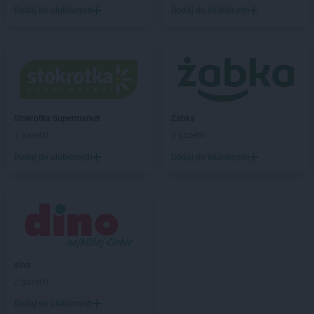
Dodaj do ulubionych
Dodaj do ulubionych
LEWIATAN
Barlinek
LEWIATAN
Bartniczka
LEWIATAN
Bartoszyce
LEWIATAN
Barwałd Dolny
LEWIATAN
Barwice
LEWIATAN
Batorz
LEWIATAN
Bębło
Stokrotka Supermarket
Żabka
LEWIATAN
Będzin
3 gazetki
2 gazetki
LEWIATAN
Bejsce
Dodaj do ulubionych
Dodaj do ulubionych
LEWIATAN
Bełk
LEWIATAN
Bełżyce
LEWIATAN
Benice
LEWIATAN
Bęsia
LEWIATAN
Bestwina
LEWIATAN
Bestwinka
dino
LEWIATAN
Biadoliny Szlacheckie
2 gazetki
LEWIATAN
Biała
LEWIATAN
Biała Druga
Dodaj do ulubionych