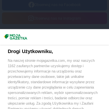
LEWIATAN
Brudzew
Obserwuj nas na Facebook
LEWIATAN
Brudzowice
LEWIATAN
Brusy
Obserwuj nas na Instagram
LEWIATAN
Brwilno
LEWIATAN
Brzeg
LEWIATAN
Brzemiona
Masz sugestie lub pytania?
LEWIATAN
Brześć Kujawski
LEWIATAN
Brzesko
Napisz do nas:
support@mojagazetka.com
LEWIATAN
Brzeziny
Drogi Użytkowniku,
Współpraca z nami
LEWIATAN
Brzeziny-Kolonia
Na naszej stronie mojagazetka.com, my oraz naszych
LEWIATAN
Brzeźnica
Zobacz szczegóły
1162 zaufanych partnerów uzyskujemy dostęp i
LEWIATAN
Brzeźno
Retail Radar – analiza rynku
przechowujemy informacje na urządzeniu oraz
LEWIATAN
Brzostowiec
przetwarzamy dane osobowe, takie jak unikalne
LEWIATAN
Brzozie
identyfikatory, standardowe informacje wysyłane przez
LEWIATAN
Brzozów Stary
Wasze ulubione produkty
urządzenie czy dane przeglądania w celu zapewniania
LEWIATAN
Brzozowica Duża
spersonalizowanych reklam, wybór spersonalizowanych
Regulamin serwisu i polityka prywatności
LEWIATAN
Brzyszów
treści, pomiar reklam i treści, badanie odbiorców oraz
LEWIATAN
Buczkowice
ulepszanie usług. Za zgodą Użytkownika my i Zaufani
Mapa strony
Partnerzy możemy używać dokładnych danych
LEWIATAN
Budry