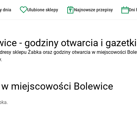
y dnia
Ulubione sklepy
Najnowsze przepisy
Dni
ice - godziny otwarcia i gazetki
dresy sklepu Żabka oraz godziny otwarcia w miejscowości Bole
.
a w miejscowości Bolewice
bka.