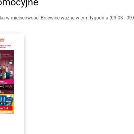
romocyjne
a w miejscowości Bolewice ważne w tym tygodniu (03.08 - 09.0