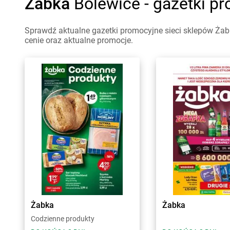
Żabka
Bolewice - gazetki p
Sprawdź aktualne gazetki promocyjne sieci sklepów Żabk
cenie oraz aktualne promocje.
Żabka
Żabka
Codzienne produkty