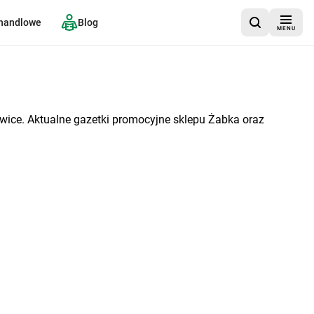
 handlowe
Blog
MENU
wice. Aktualne gazetki promocyjne sklepu Żabka oraz