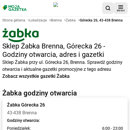
MENU
Strona główna
>
Lokalizacje
>
Brenna
>
Żabka
>
Górecka 26, 43-438 Brenna
Sklep Żabka Brenna, Górecka 26 -
Godziny otwarcia, adres i gazetki
Sklep Żabka przy ul. Górecka 26, Brenna. Sprawdź godziny
otwarcia i aktualne gazetki promocyjne z tego adresu
Zobacz wszystkie gazetki Żabka
Żabka godziny otwarcia
Żabka
Górecka 26
43-438 Brenna
Godziny otwarcia:
Poniedziałek:
6:00 - 23:00