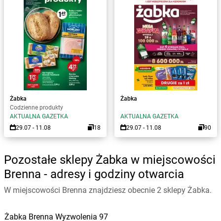
Żabka
Żabka
Codzienne produkty
AKTUALNA GAZETKA
AKTUALNA GAZETKA
29.07 - 11.08
18
29.07 - 11.08
90
Pozostałe sklepy Żabka w miejscowości
Brenna - adresy i godziny otwarcia
W miejscowości Brenna znajdziesz obecnie 2 sklepy Żabka.
Żabka
Brenna
Wyzwolenia 97