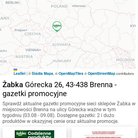
Leaflet
Stadia Maps
OpenMapTiles
OpenStreetMap
|
©
, ©
©
contributors
Żabka
Górecka 26, 43-438 Brenna -
gazetki promocyjne
Sprawdź aktualne gazetki promocyjne sieci sklepów Żabka w
miejscowości Brenna na ulicy Górecka ważne w tym
tygodniu (03.08 - 09.08). Dostępne gazetki: 2 i dużo
produktów w okazyjnej cenie oraz aktualne promocje.