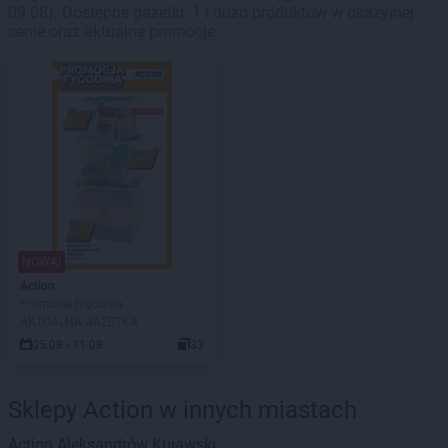
09.08). Dostępne gazetki: 1 i dużo produktów w okazyjnej
cenie oraz aktualne promocje.
NOWA!
Action
Promocje tygodnia
AKTUALNA GAZETKA
05.08 - 11.08
33
Sklepy Action w innych miastach
Action
Aleksandrów Kujawski