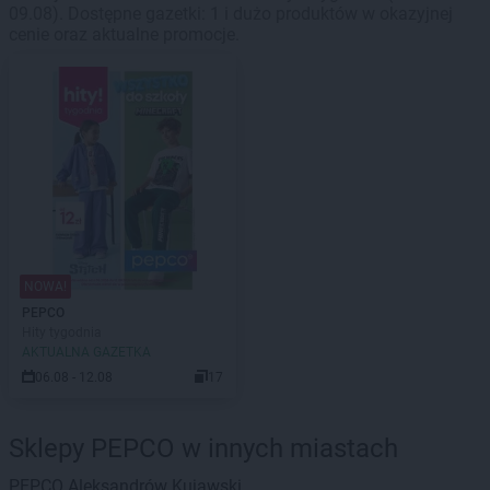
09.08). Dostępne gazetki: 1 i dużo produktów w okazyjnej
cenie oraz aktualne promocje.
NOWA!
PEPCO
Hity tygodnia
AKTUALNA GAZETKA
06.08 - 12.08
17
Sklepy PEPCO w innych miastach
PEPCO
Aleksandrów Kujawski