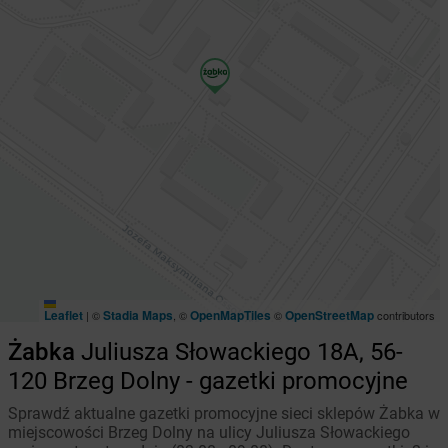
Leaflet
Stadia Maps
OpenMapTiles
OpenStreetMap
|
©
, ©
©
contributors
Żabka
Juliusza Słowackiego 18A, 56-
120 Brzeg Dolny - gazetki promocyjne
Sprawdź aktualne gazetki promocyjne sieci sklepów Żabka w
miejscowości Brzeg Dolny na ulicy Juliusza Słowackiego