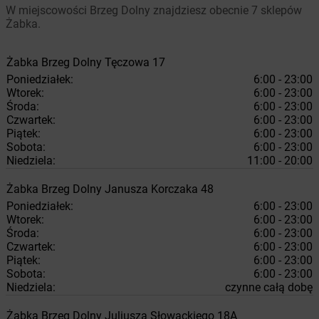
W miejscowości Brzeg Dolny znajdziesz obecnie 7 sklepów
Żabka.
Żabka
Brzeg Dolny
Tęczowa 17
Poniedziałek:
6:00 - 23:00
Wtorek:
6:00 - 23:00
Środa:
6:00 - 23:00
Czwartek:
6:00 - 23:00
Piątek:
6:00 - 23:00
Sobota:
6:00 - 23:00
Niedziela:
11:00 - 20:00
Żabka
Brzeg Dolny
Janusza Korczaka 48
Poniedziałek:
6:00 - 23:00
Wtorek:
6:00 - 23:00
Środa:
6:00 - 23:00
Czwartek:
6:00 - 23:00
Piątek:
6:00 - 23:00
Sobota:
6:00 - 23:00
Niedziela:
czynne całą dobę
Żabka
Brzeg Dolny
Juliusza Słowackiego 18A