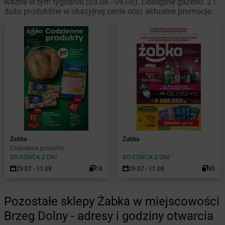
ważne w tym tygodniu (03.08 - 09.08). Dostępne gazetki: 2 i
dużo produktów w okazyjnej cenie oraz aktualne promocje.
Żabka
Żabka
Codzienne produkty
DO KOŃCA 2 DNI
DO KOŃCA 2 DNI
29.07 - 11.08
18
29.07 - 11.08
90
Pozostałe sklepy Żabka w miejscowości
Brzeg Dolny - adresy i godziny otwarcia