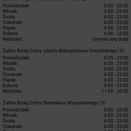
Poniedziałek:
6:00 - 23:00
Wtorek:
6:00 - 23:00
Środa:
6:00 - 23:00
Czwartek:
6:00 - 23:00
Piątek:
6:00 - 23:00
Sobota:
6:00 - 23:00
Niedziela:
czynne całą dobę
Żabka
Brzeg Dolny
Józefa Maksymiliana Ossolińskiego 2C
Poniedziałek:
6:00 - 23:00
Wtorek:
6:00 - 23:00
Środa:
6:00 - 23:00
Czwartek:
6:00 - 23:00
Piątek:
6:00 - 23:00
Sobota:
6:00 - 23:00
Niedziela:
11:00 - 20:00
Żabka
Brzeg Dolny
Stanisława Wyspiańskiego 16
Poniedziałek:
6:00 - 23:00
Wtorek:
6:00 - 23:00
Środa:
6:00 - 23:00
Czwartek:
6:00 - 23:00