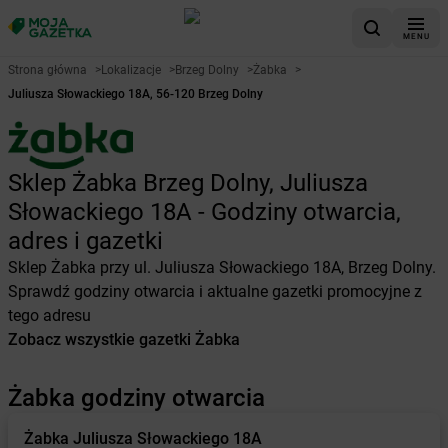
MENU
Strona główna
>
Lokalizacje
>
Brzeg Dolny
>
Żabka
>
Juliusza Słowackiego 18A, 56-120 Brzeg Dolny
Sklep Żabka Brzeg Dolny, Juliusza
Słowackiego 18A - Godziny otwarcia,
adres i gazetki
Sklep Żabka przy ul. Juliusza Słowackiego 18A, Brzeg Dolny.
Sprawdź godziny otwarcia i aktualne gazetki promocyjne z
tego adresu
Zobacz wszystkie gazetki Żabka
Żabka godziny otwarcia
Żabka
Juliusza Słowackiego 18A