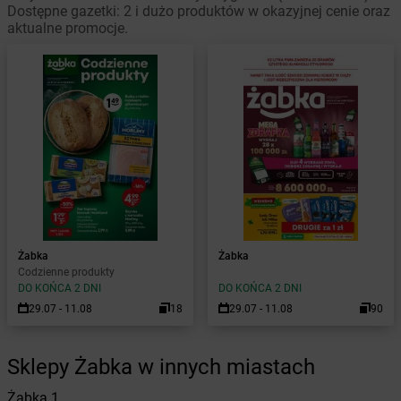
Dostępne gazetki: 2 i dużo produktów w okazyjnej cenie oraz
aktualne promocje.
Żabka
Żabka
Codzienne produkty
DO KOŃCA 2 DNI
DO KOŃCA 2 DNI
29.07 - 11.08
18
29.07 - 11.08
90
Sklepy Żabka w innych miastach
Żabka
1