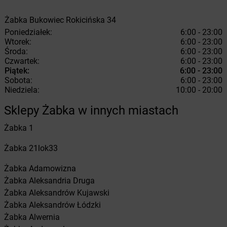
Żabka
Bukowiec
Rokicińska 34
Poniedziałek:
6:00 - 23:00
Wtorek:
6:00 - 23:00
Środa:
6:00 - 23:00
Czwartek:
6:00 - 23:00
Piątek:
6:00 - 23:00
Sobota:
6:00 - 23:00
Niedziela:
10:00 - 20:00
Sklepy Żabka w innych miastach
Żabka
1
Żabka
21lok33
Żabka
Adamowizna
Żabka
Aleksandria Druga
Żabka
Aleksandrów Kujawski
Żabka
Aleksandrów Łódzki
Żabka
Alwernia