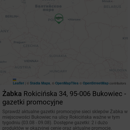
Leaflet
Stadia Maps
OpenMapTiles
OpenStreetMap
|
©
, ©
©
contributors
Żabka
Rokicińska 34, 95-006 Bukowiec -
gazetki promocyjne
Sprawdź aktualne gazetki promocyjne sieci sklepów Żabka w
miejscowości Bukowiec na ulicy Rokicińska ważne w tym
tygodniu (03.08 - 09.08). Dostępne gazetki: 2 i dużo
produktów w okazyjnej cenie oraz aktualne promocje.