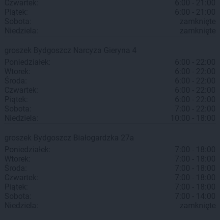
Czwartek:
6:00 - 21:00
Piątek:
6:00 - 21:00
Sobota:
zamknięte
Niedziela:
zamknięte
groszek
Bydgoszcz
Narcyza Gieryna 4
Poniedziałek:
6:00 - 22:00
Wtorek:
6:00 - 22:00
Środa:
6:00 - 22:00
Czwartek:
6:00 - 22:00
Piątek:
6:00 - 22:00
Sobota:
7:00 - 22:00
Niedziela:
10:00 - 18:00
groszek
Bydgoszcz
Białogardzka 27a
Poniedziałek:
7:00 - 18:00
Wtorek:
7:00 - 18:00
Środa:
7:00 - 18:00
Czwartek:
7:00 - 18:00
Piątek:
7:00 - 18:00
Sobota:
7:00 - 14:00
Niedziela:
zamknięte