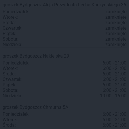
groszek
Bydgoszcz
Aleja Prezydenta Lecha Kaczyńskiego 36
Poniedziałek:
zamknięte
Wtorek:
zamknięte
Środa:
zamknięte
Czwartek:
zamknięte
Piątek:
zamknięte
Sobota:
zamknięte
Niedziela:
zamknięte
groszek
Bydgoszcz
Nakielska 29
Poniedziałek:
6:00 - 21:00
Wtorek:
6:00 - 21:00
Środa:
6:00 - 21:00
Czwartek:
6:00 - 21:00
Piątek:
6:00 - 21:00
Sobota:
6:00 - 21:00
Niedziela:
10:00 - 16:00
groszek
Bydgoszcz
Chmurna 5A
Poniedziałek:
6:00 - 21:00
Wtorek:
6:00 - 21:00
Środa:
6:00 - 21:00