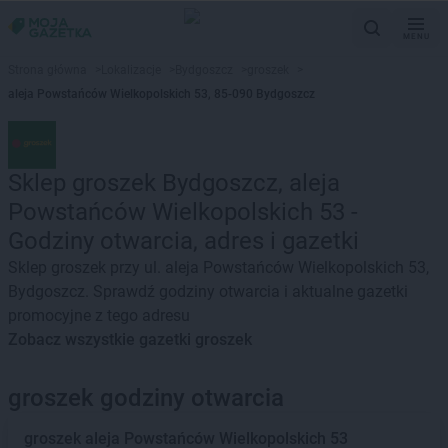
MENU
Strona główna
>
Lokalizacje
>
Bydgoszcz
>
groszek
>
aleja Powstańców Wielkopolskich 53, 85-090 Bydgoszcz
Sklep groszek Bydgoszcz, aleja
Powstańców Wielkopolskich 53 -
Godziny otwarcia, adres i gazetki
Sklep groszek przy ul. aleja Powstańców Wielkopolskich 53,
Bydgoszcz. Sprawdź godziny otwarcia i aktualne gazetki
promocyjne z tego adresu
Zobacz wszystkie gazetki groszek
groszek godziny otwarcia
groszek
aleja Powstańców Wielkopolskich 53