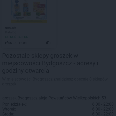
groszek
Katalog
DO KOŃCA 3 DNI
06.08 - 12.08
11
Pozostałe sklepy groszek w
miejscowości Bydgoszcz - adresy i
godziny otwarcia
W miejscowości Bydgoszcz znajdziesz obecnie 8 sklepów
groszek.
groszek
Bydgoszcz
aleja Powstańców Wielkopolskich 53
Poniedziałek:
6:00 - 22:00
Wtorek:
6:00 - 22:00
Środa:
6:00 - 22:00