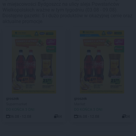
w miejscowości Bydgoszcz na ulicy aleja Powstańców
Wielkopolskich ważne w tym tygodniu (03.08 - 09.08).
Dostępne gazetki: 5 i dużo produktów w okazyjnej cenie oraz
aktualne promocje.
groszek
groszek
Supermarket
Market
DO KOŃCA 3 DNI
DO KOŃCA 3 DNI
06.08 - 12.08
44
06.08 - 12.08
34