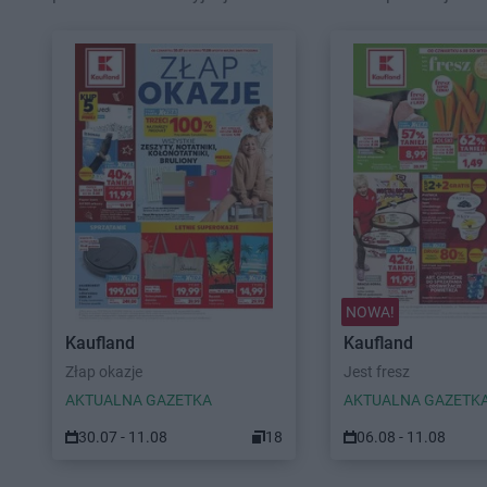
NOWA!
Kaufland
Kaufland
Złap okazje
Jest fresz
AKTUALNA GAZETKA
AKTUALNA GAZETK
30.07 - 11.08
18
06.08 - 11.08