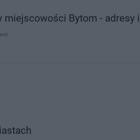
 miejscowości Bytom - adresy i
and.
iastach