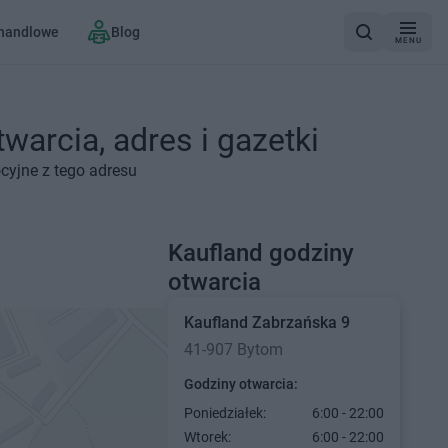
 handlowe
Blog
MENU
warcia, adres i gazetki
cyjne z tego adresu
Kaufland godziny
otwarcia
Kaufland
Zabrzańska 9
41-907 Bytom
Godziny otwarcia:
Poniedziałek:
6:00 - 22:00
Wtorek:
6:00 - 22:00