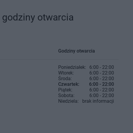
 godziny otwarcia
Godziny otwarcia
Poniedziałek:
6:00 - 22:00
Wtorek:
6:00 - 22:00
Środa:
6:00 - 22:00
Czwartek:
6:00 - 22:00
Piątek:
6:00 - 22:00
Sobota:
6:00 - 22:00
Niedziela:
brak informacji