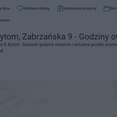
y dnia
Ulubione sklepy
Najnowsze przepisy
Dni
7 Bytom
ytom, Zabrzańska 9 - Godziny ot
ka 9, Bytom. Sprawdź godziny otwarcia i aktualne gazetki promo
nd