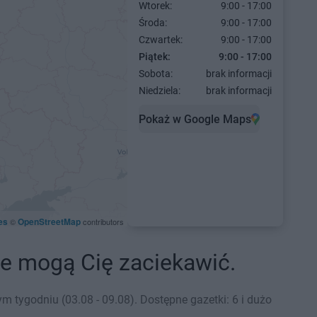
Wtorek:
9:00 - 17:00
Środa:
9:00 - 17:00
Czwartek:
9:00 - 17:00
Piątek:
9:00 - 17:00
Sobota:
brak informacji
Niedziela:
brak informacji
Pokaż w Google Maps
es
OpenStreetMap
©
contributors
óre mogą Cię zaciekawić.
 tygodniu (03.08 - 09.08). Dostępne gazetki: 6 i dużo