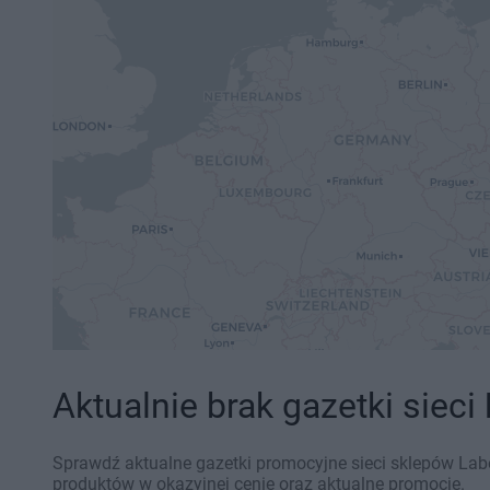
Aktualnie brak gazetki sieci
Sprawdź aktualne gazetki promocyjne sieci sklepów Labo
produktów w okazyjnej cenie oraz aktualne promocje.