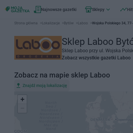
Najnowsze gazetki
Sklepy
Hit
Strona główna
>
Lokalizacje
>
Bytów
>
Laboo
>
Wojska Polskiego 34, 77
Sklep Laboo Bytó
Sklep Laboo przy ul. Wojska Pols
Zobacz wszystkie gazetki Laboo
Zobacz na mapie sklep Laboo
Znajdź moją lokalizację
+
−