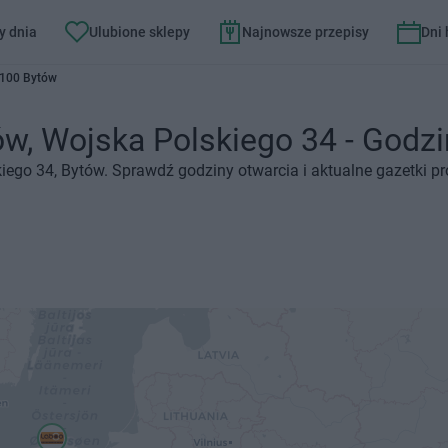
y dnia
Ulubione sklepy
Najnowsze przepisy
Dni
-100 Bytów
w, Wojska Polskiego 34 - Godzin
kiego 34, Bytów. Sprawdź godziny otwarcia i aktualne gazetki p