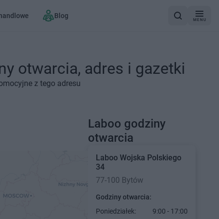
 handlowe
Blog
MENU
y otwarcia, adres i gazetki
romocyjne z tego adresu
Laboo godziny
otwarcia
Laboo
Wojska Polskiego
34
77-100 Bytów
Godziny otwarcia:
Poniedziałek:
9:00 - 17:00