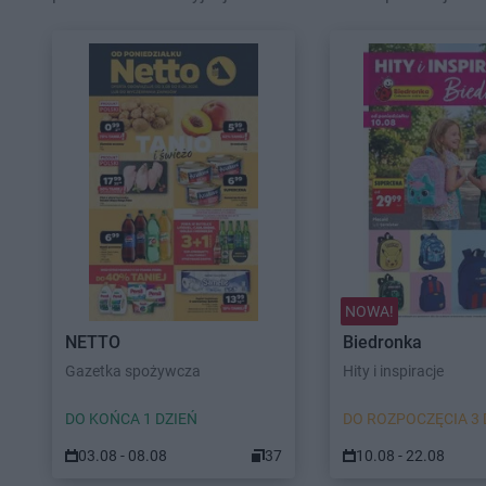
NOWA!
NETTO
Biedronka
Gazetka spożywcza
Hity i inspiracje
DO KOŃCA 1 DZIEŃ
DO ROZPOCZĘCIA 3 
03.08 - 08.08
37
10.08 - 22.08