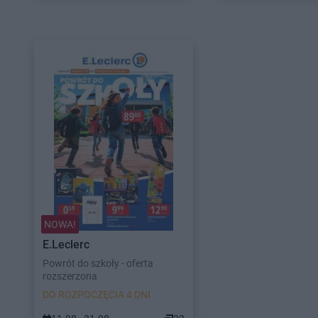
NOWA!
E.Leclerc
Powrót do szkoły - oferta
rozszerzona
DO ROZPOCZĘCIA 4 DNI