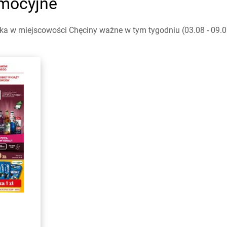
omocyjne
a w miejscowości Chęciny ważne w tym tygodniu (03.08 - 09.08