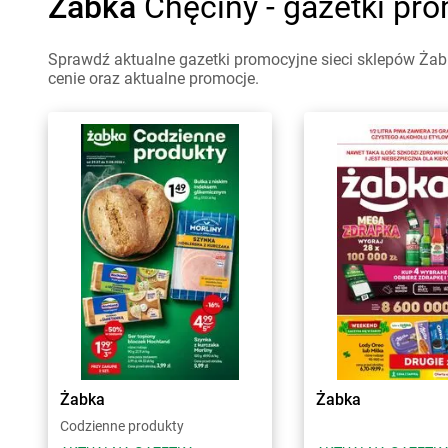
Żabka
Chęciny - gazetki pr
Sprawdź aktualne gazetki promocyjne sieci sklepów Żabk
cenie oraz aktualne promocje.
Żabka
Żabka
Codzienne produkty