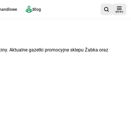
 handlowe
Blog
MENU
iny. Aktualne gazetki promocyjne sklepu Żabka oraz