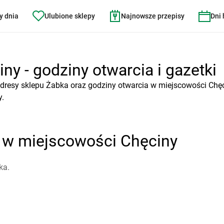
y dnia
Ulubione sklepy
Najnowsze przepisy
Dni
ny - godziny otwarcia i gazetki
dresy sklepu Żabka oraz godziny otwarcia w miejscowości Chęc
y.
a w miejscowości Chęciny
ka.