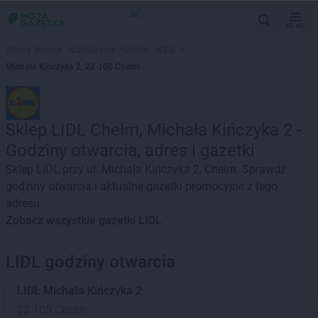
MENU
Strona główna
>
Lokalizacje
>
Chełm
>
LIDL
>
Michała Kińczyka 2, 22-100 Chełm
Sklep LIDL Chełm, Michała Kińczyka 2 -
Godziny otwarcia, adres i gazetki
Sklep LIDL przy ul. Michała Kińczyka 2, Chełm. Sprawdź
godziny otwarcia i aktualne gazetki promocyjne z tego
adresu
Zobacz wszystkie gazetki LIDL
LIDL godziny otwarcia
LIDL
Michała Kińczyka 2
22-100 Chełm