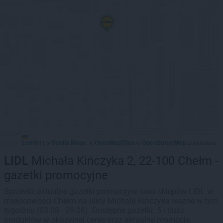
Leaflet
Stadia Maps
OpenMapTiles
OpenStreetMap
|
©
, ©
©
contributors
LIDL
Michała Kińczyka 2, 22-100 Chełm -
gazetki promocyjne
Sprawdź aktualne gazetki promocyjne sieci sklepów LIDL w
miejscowości Chełm na ulicy Michała Kińczyka ważne w tym
tygodniu (03.08 - 09.08). Dostępne gazetki: 5 i dużo
produktów w okazyjnej cenie oraz aktualne promocje.