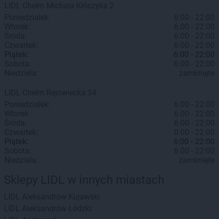
LIDL
Chełm
Michała Kińczyka 2
Poniedziałek:
6:00 - 22:00
Wtorek:
6:00 - 22:00
Środa:
6:00 - 22:00
Czwartek:
6:00 - 22:00
Piątek:
6:00 - 22:00
Sobota:
6:00 - 22:00
Niedziela:
zamknięte
LIDL
Chełm
Rejowiecka 34
Poniedziałek:
6:00 - 22:00
Wtorek:
6:00 - 22:00
Środa:
6:00 - 22:00
Czwartek:
0:00 - 22:00
Piątek:
6:00 - 22:00
Sobota:
6:00 - 22:00
Niedziela:
zamknięte
Sklepy LIDL w innych miastach
LIDL
Aleksandrów Kujawski
LIDL
Aleksandrów Łódzki