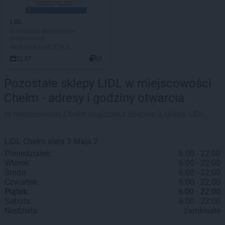
LIDL
Kompletna wyprawka w
megacenach
AKTUALNA GAZETKA
22.07 -
65
Pozostałe sklepy LIDL w miejscowości
Chełm - adresy i godziny otwarcia
W miejscowości Chełm znajdziesz obecnie 3 sklepy LIDL.
LIDL
Chełm
aleja 3 Maja 2
Poniedziałek:
6:00 - 22:00
Wtorek:
6:00 - 22:00
Środa:
6:00 - 22:00
Czwartek:
6:00 - 22:00
Piątek:
6:00 - 22:00
Sobota:
6:00 - 22:00
Niedziela:
zamknięte