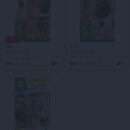
NOWA!
LIDL
LIDL
Od poniedziałku
Od poniedziałku
DO ROZPOCZĘCIA 3 DNI
DO KOŃCA 1 DZIEŃ
10.08 - 15.08
59
03.08 - 08.08
56