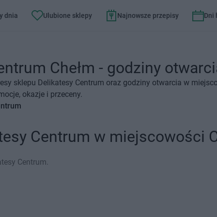
y dnia
Ulubione sklepy
Najnowsze przepisy
Dni
entrum Chełm - godziny otwarcia
esy sklepu Delikatesy Centrum oraz godziny otwarcia w miejsc
ocje, okazje i przeceny.
entrum
katesy Centrum w miejscowości 
atesy Centrum.