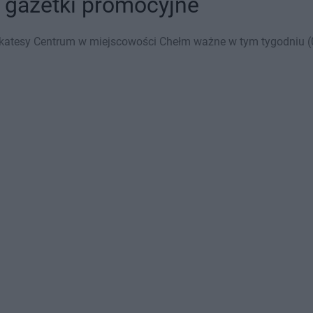
 gazetki promocyjne
ikatesy Centrum w miejscowości Chełm ważne w tym tygodniu (03