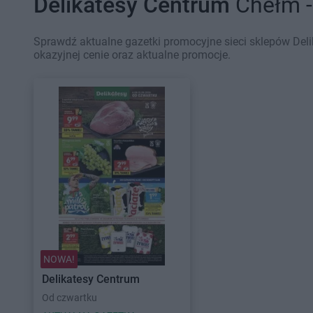
Delikatesy Centrum
Chełm -
Sprawdź aktualne gazetki promocyjne sieci sklepów Del
okazyjnej cenie oraz aktualne promocje.
NOWA!
Delikatesy Centrum
Od czwartku