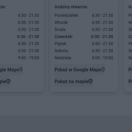
ia:
Godziny otwarcia:
G
6:30 - 21:30
Poniedziałek:
6:30 - 21:30
P
6:30 - 21:30
Wtorek:
6:30 - 21:30
W
6:30 - 21:30
Środa:
6:30 - 21:30
Ś
6:30 - 21:30
Czwartek:
6:30 - 21:30
C
6:30 - 21:30
Piątek:
6:30 - 21:30
Pi
6:30 - 21:30
Sobota:
6:30 - 21:30
S
9:00 - 19:00
Niedziela:
9:00 - 19:00
Ni
gle Maps
Pokaż w Google Maps
P
pie
Pokaż na mapie
P