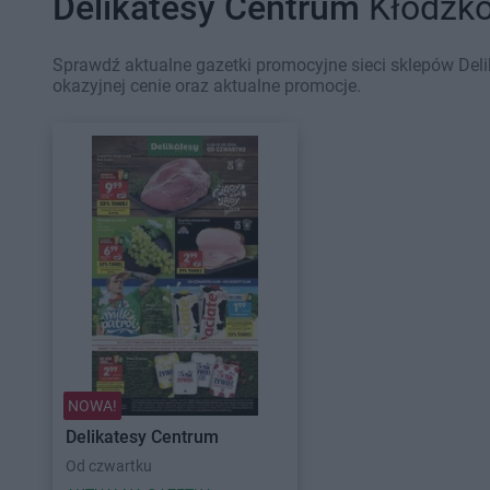
Delikatesy Centrum
Kłodzko
Sprawdź aktualne gazetki promocyjne sieci sklepów Deli
okazyjnej cenie oraz aktualne promocje.
NOWA!
Delikatesy Centrum
Od czwartku