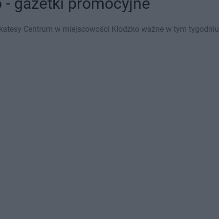
 - gazetki promocyjne
katesy Centrum w miejscowości Kłodzko ważne w tym tygodniu (