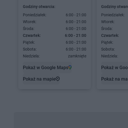
Godziny otwarcia:
Godziny otwarc
Poniedziałek:
6:00 - 21:00
Poniedziałek:
Wtorek:
6:00 - 21:00
Wtorek:
Środa:
6:00 - 21:00
Środa:
Czwartek:
6:00 - 21:00
Czwartek:
Piątek:
6:00 - 21:00
Piątek:
Sobota:
6:00 - 21:00
Sobota:
Niedziela:
zamknięte
Niedziela:
Pokaż w Google Maps
Pokaż w Goo
Pokaż na mapie
Pokaż na ma