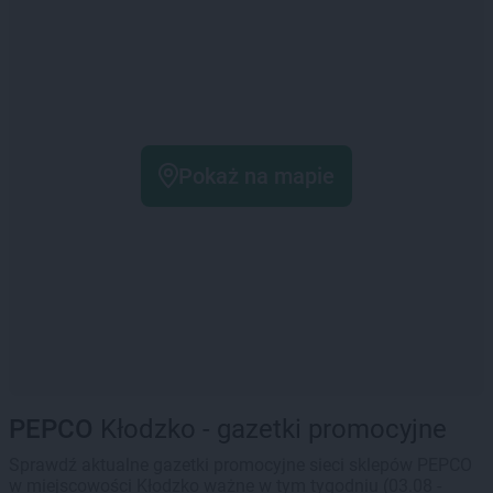
Pokaż na mapie
PEPCO
Kłodzko - gazetki promocyjne
Sprawdź aktualne gazetki promocyjne sieci sklepów PEPCO
w miejscowości Kłodzko ważne w tym tygodniu (03.08 -