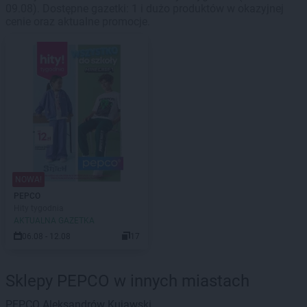
09.08). Dostępne gazetki: 1 i dużo produktów w okazyjnej
cenie oraz aktualne promocje.
NOWA!
PEPCO
Hity tygodnia
AKTUALNA GAZETKA
06.08 - 12.08
17
Sklepy PEPCO w innych miastach
PEPCO
Aleksandrów Kujawski