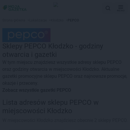
MENU
Strona główna
>
Lokalizacje
>
Kłodzko
>
PEPCO
Sklepy PEPCO Kłodzko - godziny
otwarcia i gazetki
W tym miejscu znajdziesz wszystkie adresy sklepu PEPCO
oraz godziny otwarcia w miejscowości Kłodzko. Aktualne
gazetki promocyjne sklepu PEPCO oraz najnowsze promocje,
okazje i przeceny.
Zobacz wszystkie gazetki PEPCO
Lista adresów sklepu PEPCO w
miejscowości Kłodzko
W miejscowości Kłodzko znajdziesz obecnie 2 sklepy PEPCO.