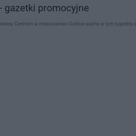
- gazetki promocyjne
katesy Centrum w miejscowości Gorlice ważne w tym tygodniu (0