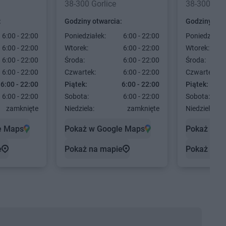
38-300 Gorlice
38-300 Gor
:
Godziny otwarcia:
Godziny otw
6:00 - 22:00
Poniedziałek:
6:00 - 22:00
Poniedziałek
6:00 - 22:00
Wtorek:
6:00 - 22:00
Wtorek:
6:00 - 22:00
Środa:
6:00 - 22:00
Środa:
6:00 - 22:00
Czwartek:
6:00 - 22:00
Czwartek:
6:00 - 22:00
Piątek:
6:00 - 22:00
Piątek:
6:00 - 22:00
Sobota:
6:00 - 22:00
Sobota:
zamknięte
Niedziela:
zamknięte
Niedziela:
e Maps
Pokaż w Google Maps
Pokaż w G
e
Pokaż na mapie
Pokaż na 