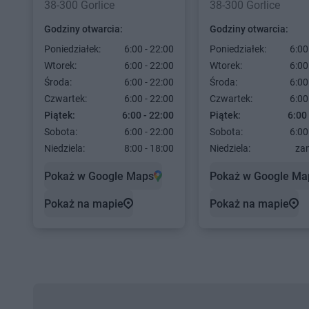
38-300 Gorlice
38-300 Gorlice
Godziny otwarcia:
Godziny otwarcia:
Poniedziałek:
6:00 - 22:00
Poniedziałek:
6:00
Wtorek:
6:00 - 22:00
Wtorek:
6:00
Środa:
6:00 - 22:00
Środa:
6:00
Czwartek:
6:00 - 22:00
Czwartek:
6:00
Piątek:
6:00 - 22:00
Piątek:
6:00
Sobota:
6:00 - 22:00
Sobota:
6:00
Niedziela:
8:00 - 18:00
Niedziela:
za
Pokaż w Google Maps
Pokaż w Google Ma
Pokaż na mapie
Pokaż na mapie