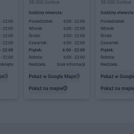
38-300 Gorlice
38-300 Gorlice
Godziny otwarcia:
Godziny otwarcia
 - 22:00
Poniedziałek:
6:00 - 22:00
Poniedziałek:
 - 22:00
Wtorek:
6:00 - 22:00
Wtorek:
 - 22:00
Środa:
6:00 - 22:00
Środa:
 - 22:00
Czwartek:
6:00 - 22:00
Czwartek:
 - 22:00
Piątek:
6:00 - 22:00
Piątek:
 - 22:00
Sobota:
6:00 - 22:00
Sobota:
mknięte
Niedziela:
brak informacji
Niedziela:
ps
Pokaż w Google Maps
Pokaż w Googl
Pokaż na mapie
Pokaż na mapi