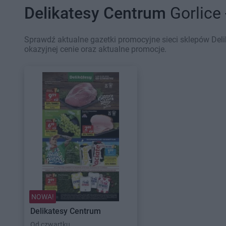
Delikatesy Centrum
Gorlice 
Sprawdź aktualne gazetki promocyjne sieci sklepów Deli
okazyjnej cenie oraz aktualne promocje.
NOWA!
Delikatesy Centrum
Od czwartku