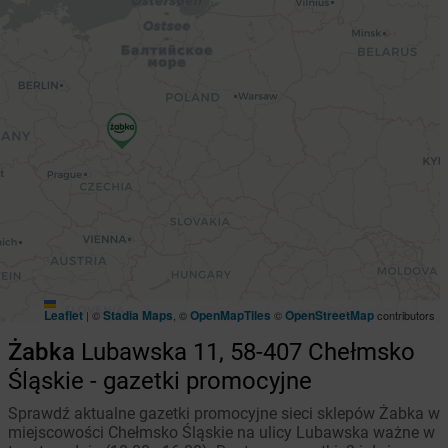
Leaflet
Stadia Maps
OpenMapTiles
OpenStreetMap
|
©
, ©
©
contributors
Żabka
Lubawska 11, 58-407 Chełmsko
Śląskie - gazetki promocyjne
Sprawdź aktualne gazetki promocyjne sieci sklepów Żabka w
miejscowości Chełmsko Śląskie na ulicy Lubawska ważne w