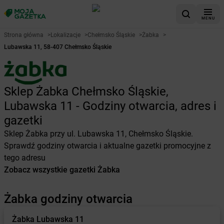
MENU
Strona główna
>
Lokalizacje
>
Chełmsko Śląskie
>
Żabka
>
Lubawska 11, 58-407 Chełmsko Śląskie
Sklep Żabka Chełmsko Śląskie,
Lubawska 11 - Godziny otwarcia, adres i
gazetki
Sklep Żabka przy ul. Lubawska 11, Chełmsko Śląskie.
Sprawdź godziny otwarcia i aktualne gazetki promocyjne z
tego adresu
Zobacz wszystkie gazetki Żabka
Żabka godziny otwarcia
Żabka
Lubawska 11