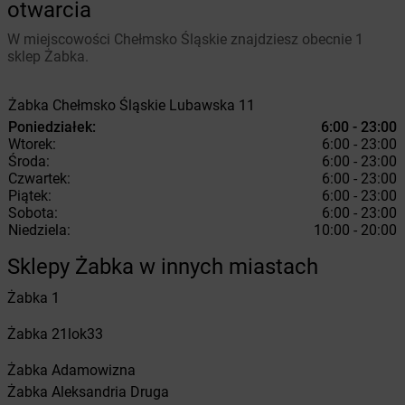
otwarcia
W miejscowości Chełmsko Śląskie znajdziesz obecnie 1
sklep Żabka.
Żabka
Chełmsko Śląskie
Lubawska 11
Poniedziałek:
6:00 - 23:00
Wtorek:
6:00 - 23:00
Środa:
6:00 - 23:00
Czwartek:
6:00 - 23:00
Piątek:
6:00 - 23:00
Sobota:
6:00 - 23:00
Niedziela:
10:00 - 20:00
Sklepy Żabka w innych miastach
Żabka
1
Żabka
21lok33
Żabka
Adamowizna
Żabka
Aleksandria Druga