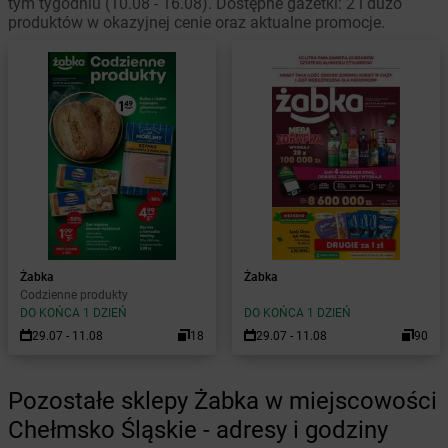
tym tygodniu (10.08 - 16.08). Dostępne gazetki: 2 i dużo
produktów w okazyjnej cenie oraz aktualne promocje.
Żabka
Żabka
Codzienne produkty
DO KOŃCA 1 DZIEŃ
DO KOŃCA 1 DZIEŃ
29.07 - 11.08
18
29.07 - 11.08
90
Pozostałe sklepy Żabka w miejscowości
Chełmsko Śląskie - adresy i godziny