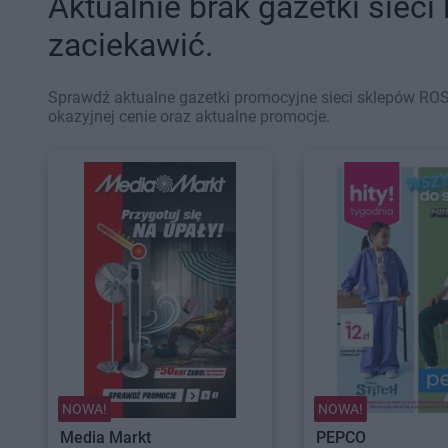
Aktualnie brak gazetki sieci
zaciekawić.
Sprawdź aktualne gazetki promocyjne sieci sklepów RO
okazyjnej cenie oraz aktualne promocje.
NOWA!
NOWA!
Media Markt
PEPCO