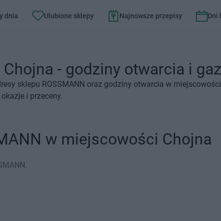
y dnia
Ulubione sklepy
Najnowsze przepisy
Dni
ojna - godziny otwarcia i gaz
dresy sklepu ROSSMANN oraz godziny otwarcia w miejscowości 
kazje i przeceny.
SMANN w miejscowości Chojna
OSSMANN.