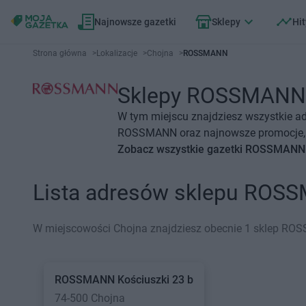
Najnowsze gazetki
Sklepy
Hit
Strona główna
>
Lokalizacje
>
Chojna
>
ROSSMANN
Sklepy ROSSMANN Ch
W tym miejscu znajdziesz wszystkie a
ROSSMANN oraz najnowsze promocje, o
Zobacz wszystkie gazetki ROSSMANN
Lista adresów sklepu ROS
W miejscowości Chojna znajdziesz obecnie 1 sklep R
ROSSMANN
Kościuszki 23 b
74-500 Chojna