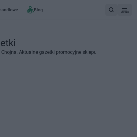
 handlowe
Blog
MENU
etki
Chojna. Aktualne gazetki promocyjne sklepu