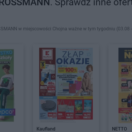
ROSSMANN
. Sprawdź inne ofer
SSMANN w miejscowości Chojna ważne w tym tygodniu (03.08 - 0
Kaufland
NETTO