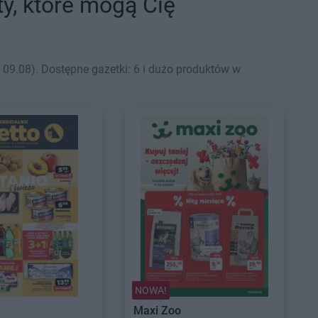
ty, które mogą Cię
9.08). Dostępne gazetki: 6 i dużo produktów w
NOWA!
Maxi Zoo