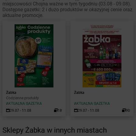
miejscowości Chojna ważne w tym tygodniu (03.08 - 09.08).
Dostępne gazetki: 2 i dużo produktów w okazyjnej cenie oraz
aktualne promocje.
Żabka
Żabka
Codzienne produkty
AKTUALNA GAZETKA
AKTUALNA GAZETKA
29.07 - 11.08
18
29.07 - 11.08
90
Sklepy Żabka w innych miastach