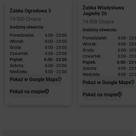
Żabka
Władysława
Żabka
Ogrodowa 3
Jagiełły 26
74-500 Chojna
74-500 Chojna
Godziny otwarcia:
Godziny otwarcia:
Poniedziałek:
6:00 - 23:00
Poniedziałek:
6:00 - 23:
Wtorek:
6:00 - 23:00
Wtorek:
6:00 - 23:
Środa:
6:00 - 23:00
Środa:
6:00 - 23:
Czwartek:
6:00 - 23:00
Czwartek:
6:00 - 23:
Piątek:
6:00 - 23:00
Piątek:
6:00 - 23:
Sobota:
6:00 - 23:00
Sobota:
6:00 - 23:
Niedziela:
8:00 - 22:00
Niedziela:
8:00 - 22:
Pokaż w Google Maps
Pokaż w Google Maps
Pokaż na mapie
Pokaż na mapie