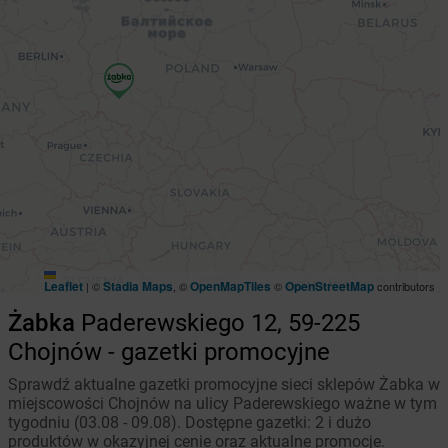
Leaflet
Stadia Maps
OpenMapTiles
OpenStreetMap
|
©
, ©
©
contributors
Żabka
Paderewskiego 12, 59-225
Chojnów - gazetki promocyjne
Sprawdź aktualne gazetki promocyjne sieci sklepów Żabka w
miejscowości Chojnów na ulicy Paderewskiego ważne w tym
tygodniu (03.08 - 09.08). Dostępne gazetki: 2 i dużo
produktów w okazyjnej cenie oraz aktualne promocje.