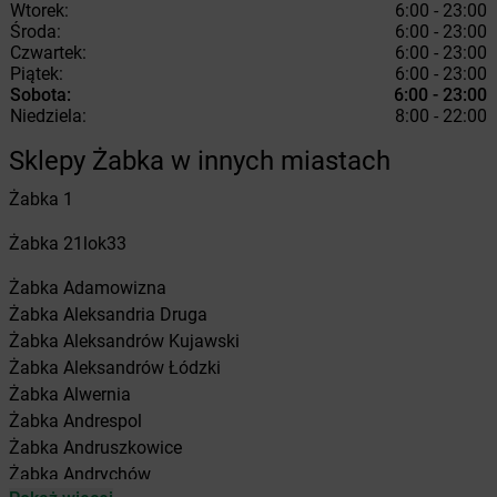
Wtorek:
6:00 - 23:00
Środa:
6:00 - 23:00
Czwartek:
6:00 - 23:00
Piątek:
6:00 - 23:00
Sobota:
6:00 - 23:00
Niedziela:
8:00 - 22:00
Sklepy Żabka w innych miastach
Żabka
1
Żabka
21lok33
Żabka
Adamowizna
Żabka
Aleksandria Druga
Żabka
Aleksandrów Kujawski
Żabka
Aleksandrów Łódzki
Żabka
Alwernia
Żabka
Andrespol
Żabka
Andruszkowice
Żabka
Andrychów