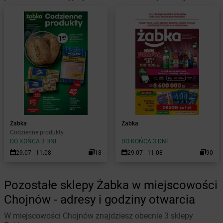
Żabka
Żabka
Codzienne produkty
DO KOŃCA 3 DNI
DO KOŃCA 3 DNI
29.07 - 11.08
18
29.07 - 11.08
90
Pozostałe sklepy Żabka w miejscowości
Chojnów - adresy i godziny otwarcia
W miejscowości Chojnów znajdziesz obecnie 3 sklepy