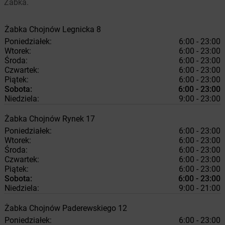
Żabka.
Żabka
Chojnów
Legnicka 8
Poniedziałek:
6:00 - 23:00
Wtorek:
6:00 - 23:00
Środa:
6:00 - 23:00
Czwartek:
6:00 - 23:00
Piątek:
6:00 - 23:00
Sobota:
6:00 - 23:00
Niedziela:
9:00 - 23:00
Żabka
Chojnów
Rynek 17
Poniedziałek:
6:00 - 23:00
Wtorek:
6:00 - 23:00
Środa:
6:00 - 23:00
Czwartek:
6:00 - 23:00
Piątek:
6:00 - 23:00
Sobota:
6:00 - 23:00
Niedziela:
9:00 - 21:00
Żabka
Chojnów
Paderewskiego 12
Poniedziałek:
6:00 - 23:00