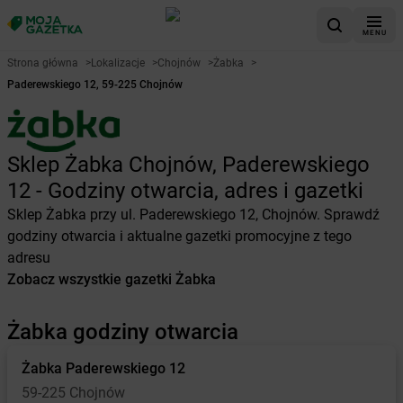
MENU
Strona główna
>
Lokalizacje
>
Chojnów
>
Żabka
>
Paderewskiego 12, 59-225 Chojnów
Sklep Żabka Chojnów, Paderewskiego
12 - Godziny otwarcia, adres i gazetki
Sklep Żabka przy ul. Paderewskiego 12, Chojnów. Sprawdź
godziny otwarcia i aktualne gazetki promocyjne z tego
adresu
Zobacz wszystkie gazetki Żabka
Żabka godziny otwarcia
Żabka
Paderewskiego 12
59-225 Chojnów