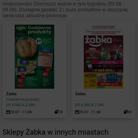
miejscowości Choroszcz ważne w tym tygodniu (03.08 -
09.08). Dostępne gazetki: 2 i dużo produktów w okazyjnej
cenie oraz aktualne promocje.
Żabka
Żabka
Codzienne produkty
DO KOŃCA 2 DNI
DO KOŃCA 2 DNI
29.07 - 11.08
18
29.07 - 11.08
90
Sklepy Żabka w innych miastach