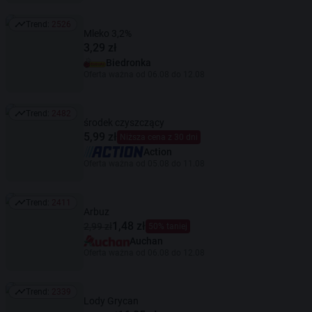
Trend:
2526
Trend: 2526
Mleko 3,2%
3,29 zł
Biedronka
Oferta ważna od 06.08 do 12.08
Trend:
2482
Trend: 2482
środek czyszczący
5,99 zł
Niższa cena z 30 dni
Action
Oferta ważna od 05.08 do 11.08
Trend:
2411
Trend: 2411
Arbuz
1,48 zł
2,99 zł
50% taniej
Auchan
Oferta ważna od 06.08 do 12.08
Trend:
2339
Trend: 2339
Lody Grycan