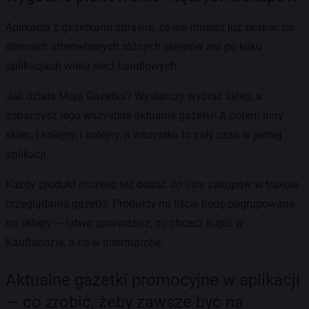
Aplikacja z gazetkami sprawia, że nie musisz już skakać po
stronach internetowych różnych sklepów ani po kilku
aplikacjach wielu sieci handlowych.
Jak działa Moja Gazetka? Wystarczy wybrać sklep, a
zobaczysz jego wszystkie aktualne gazetki! A potem inny
sklep, i kolejny, i kolejny, a wszystko to cały czas w jednej
aplikacji.
Każdy produkt możesz też dodać do listy zakupów w trakcie
przeglądania gazetki. Produkty na liście będę pogrupowane
na sklepy — łatwo sprawdzisz, co chcesz kupić w
Kauflandzie, a co w Intermarche.
Aktualne gazetki promocyjne w aplikacji
— co zrobić, żeby zawsze być na