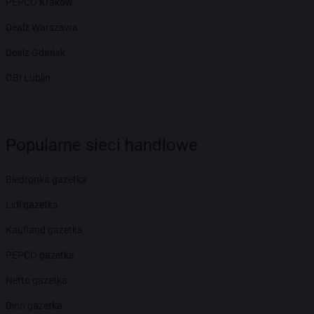
PEPCO Kraków
Dealz Warszawa
Dealz Gdańsk
OBI Lublin
Popularne sieci handlowe
Biedronka gazetka
Lidl gazetka
Kaufland gazetka
PEPCO gazetka
Netto gazetka
Dino gazetka