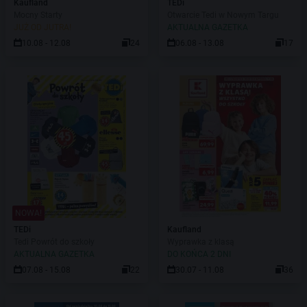
Kaufland
TEDi
Mocny Starty
Otwarcie Tedi w Nowym Targu
JUŻ OD JUTRA!
AKTUALNA GAZETKA
10.08 - 12.08
24
06.08 - 13.08
17
NOWA!
TEDi
Kaufland
Tedi Powrót do szkoły
Wyprawka z klasą
AKTUALNA GAZETKA
DO KOŃCA 2 DNI
07.08 - 15.08
22
30.07 - 11.08
36