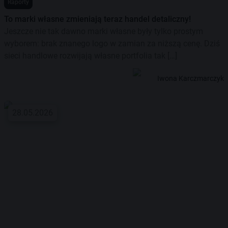
Raporty
To marki własne zmieniają teraz handel detaliczny!
Jeszcze nie tak dawno marki własne były tylko prostym
wyborem: brak znanego logo w zamian za niższą cenę. Dziś
sieci handlowe rozwijają własne portfolia tak […]
Iwona Karczmarczyk
28.05.2026