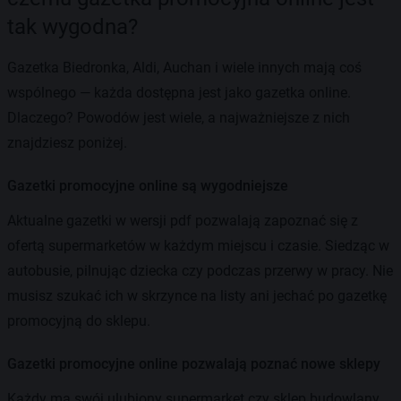
tak wygodna?
Gazetka Biedronka, Aldi, Auchan i wiele innych mają coś
wspólnego — każda dostępna jest jako gazetka online.
Dlaczego? Powodów jest wiele, a najważniejsze z nich
znajdziesz poniżej.
Gazetki promocyjne online są wygodniejsze
Aktualne gazetki w wersji pdf pozwalają zapoznać się z
ofertą supermarketów w każdym miejscu i czasie. Siedząc w
autobusie, pilnując dziecka czy podczas przerwy w pracy. Nie
musisz szukać ich w skrzynce na listy ani jechać po gazetkę
promocyjną do sklepu.
Gazetki promocyjne online pozwalają poznać nowe sklepy
Każdy ma swój ulubiony supermarket czy sklep budowlany.