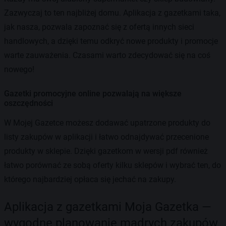
Zazwyczaj to ten najbliżej domu. Aplikacja z gazetkami taka,
jak nasza, pozwala zapoznać się z ofertą innych sieci
handlowych, a dzięki temu odkryć nowe produkty i promocje
warte zauważenia. Czasami warto zdecydować się na coś
nowego!
Gazetki promocyjne online pozwalają na większe
oszczędności
W Mojej Gazetce możesz dodawać upatrzone produkty do
listy zakupów w aplikacji i łatwo odnajdywać przecenione
produkty w sklepie. Dzięki gazetkom w wersji pdf również
łatwo porównać ze sobą oferty kilku sklepów i wybrać ten, do
którego najbardziej opłaca się jechać na zakupy.
Aplikacja z gazetkami Moja Gazetka —
wygodne planowanie mądrych zakupów