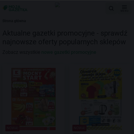
MENU
Strona główna
Aktualne gazetki promocyjne - sprawdź
najnowsze oferty popularnych sklepów
Zobacz wszystkie
nowe gazetki promocyjne
NOWA!
NOWA!