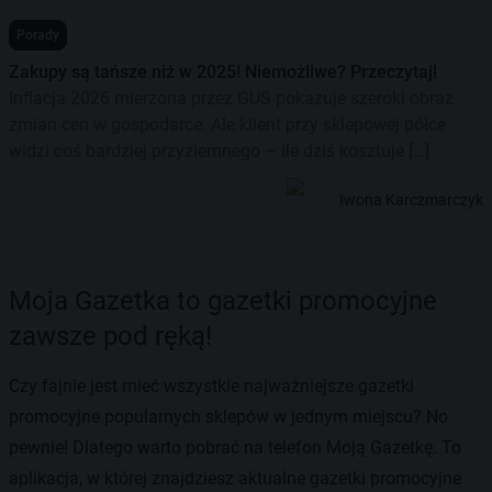
Porady
Zakupy są tańsze niż w 2025! Niemożliwe? Przeczytaj!
Inflacja 2026 mierzona przez GUS pokazuje szeroki obraz
zmian cen w gospodarce. Ale klient przy sklepowej półce
widzi coś bardziej przyziemnego – ile dziś kosztuje […]
Iwona Karczmarczyk
Moja Gazetka to gazetki promocyjne
zawsze pod ręką!
Czy fajnie jest mieć wszystkie najważniejsze gazetki
promocyjne popularnych sklepów w jednym miejscu? No
pewnie! Dlatego warto pobrać na telefon Moją Gazetkę. To
aplikacja, w której znajdziesz aktualne gazetki promocyjne