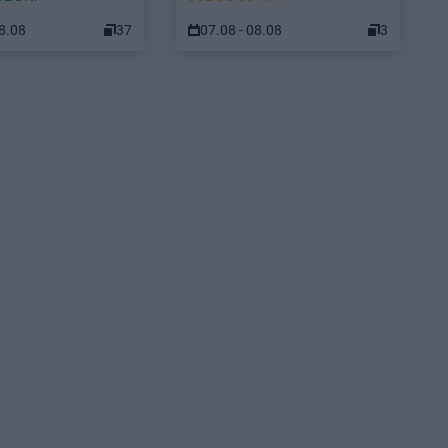
08.08
37
07.08 - 08.08
3