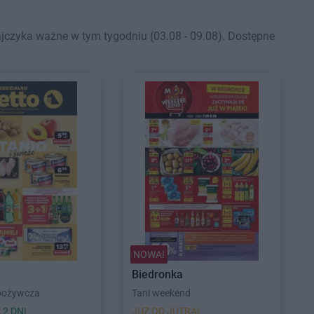
czyka ważne w tym tygodniu (03.08 - 09.08). Dostępne
NOWA!
Biedronka
pożywcza
Tani weekend
 2 DNI
JUŻ OD JUTRA!