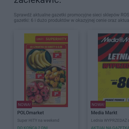
Sprawdź aktualne gazetki promocyjne sieci sklepów RO
gazetki: 6 i dużo produktów w okazyjnej cenie oraz aktu
NOWA!
NOWA!
POLOmarket
Media Markt
Super HITY na weekend
Lednia WYPRZEDAŻ d
DO KOŃCA 2 DNI
AKTUALNA GAZETK