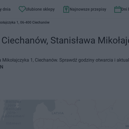
y dnia
Ulubione sklepy
Najnowsze przepisy
Dni
kołajczyka 1, 06-400 Ciechanów
echanów, Stanisława Mikołajcz
Mikołajczyka 1, Ciechanów. Sprawdź godziny otwarcia i aktual
NN