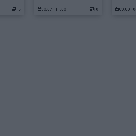
15
30.07 - 11.08
18
03.08 - 