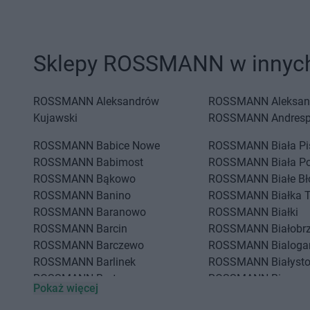
Sklepy ROSSMANN w innych
ROSSMANN
Aleksandrów
ROSSMANN
Aleksan
Kujawski
ROSSMANN
Andresp
ROSSMANN
Babice Nowe
ROSSMANN
Biała P
ROSSMANN
Babimost
ROSSMANN
Biała P
ROSSMANN
Bąkowo
ROSSMANN
Białe Bł
ROSSMANN
Banino
ROSSMANN
Białka 
ROSSMANN
Baranowo
ROSSMANN
Białki
ROSSMANN
Barcin
ROSSMANN
Białobr
ROSSMANN
Barczewo
ROSSMANN
Bialoga
ROSSMANN
Barlinek
ROSSMANN
Białyst
ROSSMANN
Bartoszyce
ROSSMANN
Biecz
Pokaż więcej
ROSSMANN
Barwice
ROSSMANN
Biedrus