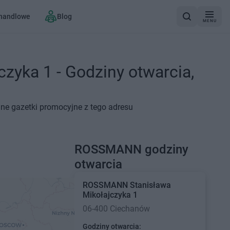
 handlowe
Blog
MENU
yka 1 - Godziny otwarcia,
ne gazetki promocyjne z tego adresu
ROSSMANN godziny
otwarcia
ROSSMANN
Stanisława
Mikołajczyka 1
06-400 Ciechanów
Godziny otwarcia: