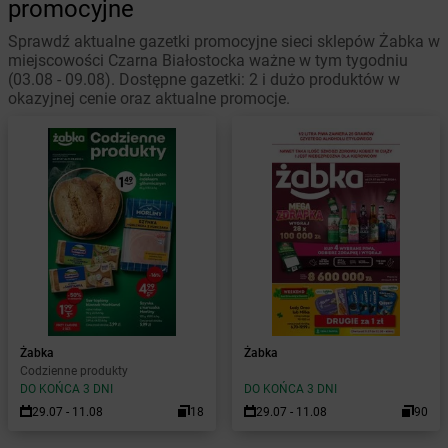
promocyjne
Sprawdź aktualne gazetki promocyjne sieci sklepów Żabka w
miejscowości Czarna Białostocka ważne w tym tygodniu
(03.08 - 09.08). Dostępne gazetki: 2 i dużo produktów w
okazyjnej cenie oraz aktualne promocje.
Żabka
Żabka
Codzienne produkty
DO KOŃCA 3 DNI
DO KOŃCA 3 DNI
29.07 - 11.08
18
29.07 - 11.08
90