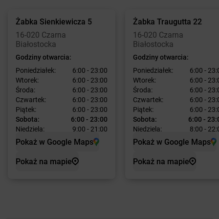
Żabka
Sienkiewicza 5
Żabka
Traugutta 22
16-020 Czarna
16-020 Czarna
Białostocka
Białostocka
Godziny otwarcia:
Godziny otwarcia:
Poniedziałek:
6:00 - 23:00
Poniedziałek:
6:00 - 23:
Wtorek:
6:00 - 23:00
Wtorek:
6:00 - 23:
Środa:
6:00 - 23:00
Środa:
6:00 - 23:
Czwartek:
6:00 - 23:00
Czwartek:
6:00 - 23:
Piątek:
6:00 - 23:00
Piątek:
6:00 - 23:
Sobota:
6:00 - 23:00
Sobota:
6:00 - 23:
Niedziela:
9:00 - 21:00
Niedziela:
8:00 - 22:
Pokaż w Google Maps
Pokaż w Google Maps
Pokaż na mapie
Pokaż na mapie