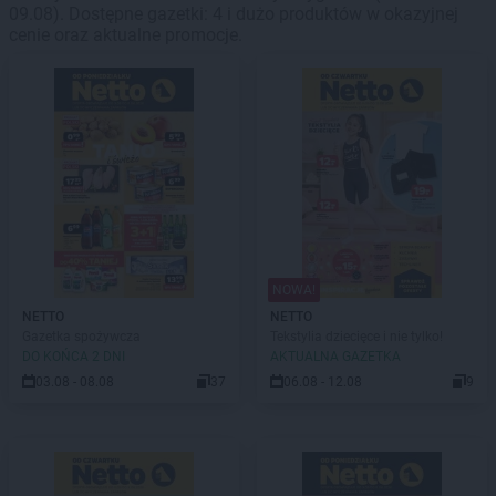
09.08). Dostępne gazetki: 4 i dużo produktów w okazyjnej
cenie oraz aktualne promocje.
NOWA!
NETTO
NETTO
Gazetka spożywcza
Tekstylia dziecięce i nie tylko!
DO KOŃCA 2 DNI
AKTUALNA GAZETKA
03.08 - 08.08
37
06.08 - 12.08
9