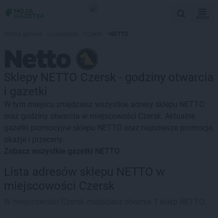
MENU
Strona główna
>
Lokalizacje
>
Czersk
>
NETTO
Sklepy NETTO Czersk - godziny otwarcia
i gazetki
W tym miejscu znajdziesz wszystkie adresy sklepu NETTO
oraz godziny otwarcia w miejscowości Czersk. Aktualne
gazetki promocyjne sklepu NETTO oraz najnowsze promocje,
okazje i przeceny.
Zobacz wszystkie gazetki NETTO
Lista adresów sklepu NETTO w
miejscowości Czersk
W miejscowości Czersk znajdziesz obecnie 1 sklep NETTO.