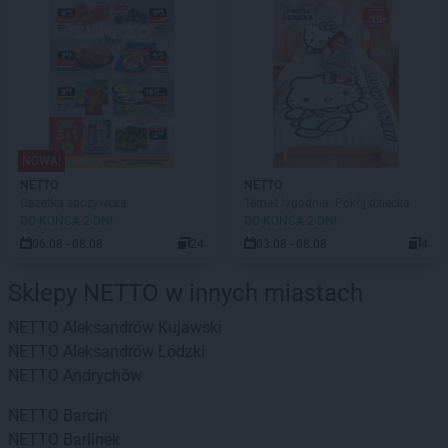
NOWA!
NETTO
NETTO
Gazetka spożywcza
Temat tygodnia: Pokój dziecka
DO KOŃCA 2 DNI
DO KOŃCA 2 DNI
06.08 - 08.08
24
03.08 - 08.08
4
Sklepy NETTO w innych miastach
NETTO
Aleksandrów Kujawski
NETTO
Aleksandrów Łódzki
NETTO
Andrychów
NETTO
Barcin
NETTO
Barlinek