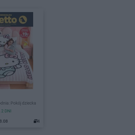
dnia: Pokój dziecka
 2 DNI
08.08
4