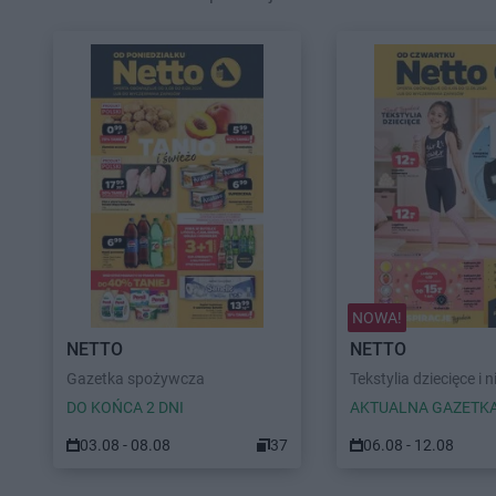
NOWA!
NETTO
NETTO
Gazetka spożywcza
Tekstylia dziecięce i n
DO KOŃCA 2 DNI
AKTUALNA GAZETK
03.08 - 08.08
37
06.08 - 12.08