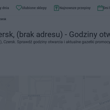
y dnia
Ulubione sklepy
Najnowsze przepisy
Dni
zersk
sk, (brak adresu) - Godziny otwa
), Czersk. Sprawdź godziny otwarcia i aktualne gazetki promocy