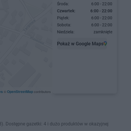
Środa:
6:00 - 22:00
Czwartek:
6:00 - 22:00
Piątek:
6:00 - 22:00
Sobota:
6:00 - 22:00
Niedziela:
zamknięte
Pokaż w Google Maps
es
OpenStreetMap
©
contributors
. Dostępne gazetki: 4 i dużo produktów w okazyjnej