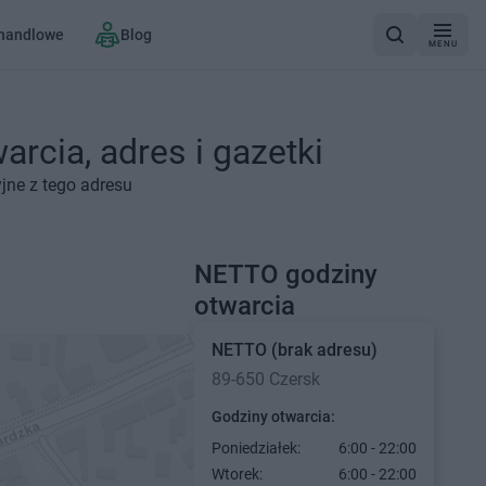
 handlowe
Blog
MENU
rcia, adres i gazetki
jne z tego adresu
NETTO godziny
otwarcia
NETTO
(brak adresu)
89-650 Czersk
Godziny otwarcia:
Poniedziałek:
6:00 - 22:00
Wtorek:
6:00 - 22:00