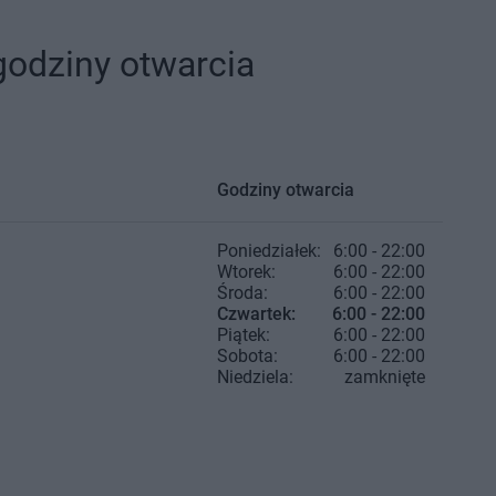
godziny otwarcia
Godziny otwarcia
Poniedziałek:
6:00 - 22:00
Wtorek:
6:00 - 22:00
Środa:
6:00 - 22:00
Czwartek:
6:00 - 22:00
Piątek:
6:00 - 22:00
Sobota:
6:00 - 22:00
Niedziela:
zamknięte