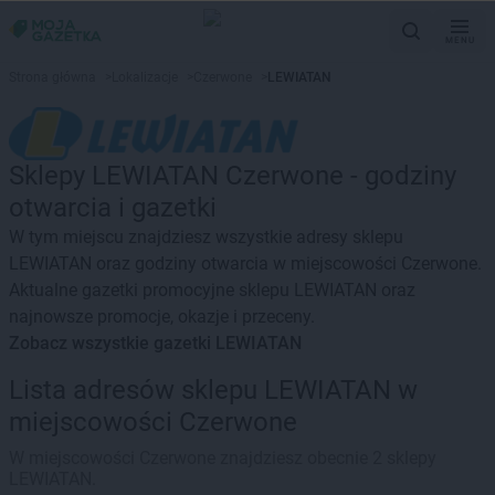
MENU
Strona główna
>
Lokalizacje
>
Czerwone
>
LEWIATAN
Sklepy LEWIATAN Czerwone - godziny
otwarcia i gazetki
W tym miejscu znajdziesz wszystkie adresy sklepu
LEWIATAN oraz godziny otwarcia w miejscowości Czerwone.
Aktualne gazetki promocyjne sklepu LEWIATAN oraz
najnowsze promocje, okazje i przeceny.
Zobacz wszystkie gazetki LEWIATAN
Lista adresów sklepu LEWIATAN w
miejscowości Czerwone
W miejscowości Czerwone znajdziesz obecnie 2 sklepy
LEWIATAN.