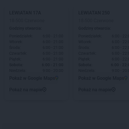
LEWIATAN
17A
LEWIATAN
250
18-500 Czerwone
18-500 Czerwone
Godziny otwarcia:
Godziny otwarcia:
Poniedziałek:
6:00 - 21:00
Poniedziałek:
6:00 - 22:
Wtorek:
6:00 - 21:00
Wtorek:
6:00 - 22:
Środa:
6:00 - 21:00
Środa:
6:00 - 22:
Czwartek:
6:00 - 21:00
Czwartek:
6:00 - 22:
Piątek:
6:00 - 21:00
Piątek:
6:00 - 22:
Sobota:
6:00 - 21:00
Sobota:
6:00 - 22:
Niedziela:
9:00 - 20:00
Niedziela:
9:00 - 20:
Pokaż w Google Maps
Pokaż w Google Maps
Pokaż na mapie
Pokaż na mapie