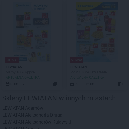
NOWA!
NOWA!
LEWIATAN
LEWIATAN
Mamy TO w appce
MAMY TO w Lewiatanie
AKTUALNA GAZETKA
AKTUALNA GAZETKA
06.08 - 12.08
1
06.08 - 12.08
1
Sklepy LEWIATAN w innych miastach
LEWIATAN
Adamów
LEWIATAN
Aleksandria Druga
LEWIATAN
Aleksandrów Kujawski
LEWIATAN
Amelin