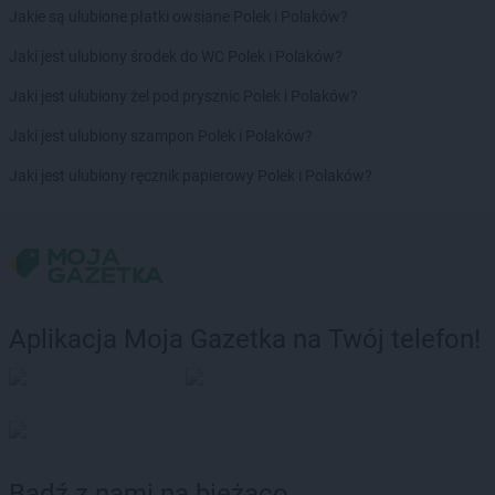
Jakie są ulubione płatki owsiane Polek i Polaków?
LEWIATAN
Bodzechów
LEWIATAN
Bodzentyn
Jaki jest ulubiony środek do WC Polek i Polaków?
LEWIATAN
Bogumiłowice
Jaki jest ulubiony żel pod prysznic Polek i Polaków?
LEWIATAN
Bojano
LEWIATAN
Bojszowy
Jaki jest ulubiony szampon Polek i Polaków?
LEWIATAN
Bolechowice
Jaki jest ulubiony ręcznik papierowy Polek i Polaków?
LEWIATAN
Bolesław
LEWIATAN
Bolesławiec
LEWIATAN
Bolestraszyce
LEWIATAN
Boleszkowice
LEWIATAN
Bolków
LEWIATAN
Bolszewo
Aplikacja Moja Gazetka na Twój telefon!
LEWIATAN
Bondyrz
LEWIATAN
Borki
LEWIATAN
Borki Wielkie
LEWIATAN
Boronów
LEWIATAN
Borowa
LEWIATAN
Borowe
Bądź z nami na bieżąco