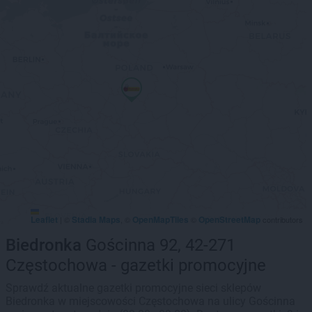
Leaflet
Stadia Maps
OpenMapTiles
OpenStreetMap
|
©
, ©
©
contributors
Biedronka
Gościnna 92, 42-271
Częstochowa - gazetki promocyjne
Sprawdź aktualne gazetki promocyjne sieci sklepów
Biedronka w miejscowości Częstochowa na ulicy Gościnna