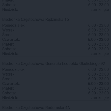
Piątek:
6:00 - 23:00
Sobota:
6:00 - 23:00
Niedziela:
zamknięte
Biedronka
Częstochowa
Rędzińska 15
Poniedziałek:
6:00 - 23:00
Wtorek:
6:00 - 23:00
Środa:
6:00 - 23:00
Czwartek:
6:00 - 23:00
Piątek:
6:00 - 23:00
Sobota:
6:00 - 23:00
Niedziela:
zamknięte
Biedronka
Częstochowa
Generała Leopolda Okulickiego 92
Poniedziałek:
6:00 - 23:00
Wtorek:
6:00 - 23:00
Środa:
6:00 - 23:00
Czwartek:
6:00 - 23:00
Piątek:
6:00 - 23:00
Sobota:
6:00 - 23:00
Niedziela:
zamknięte
Biedronka
Częstochowa
Radomska 4A