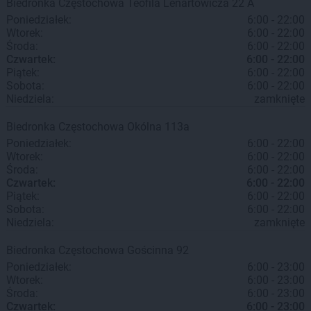
Biedronka
Częstochowa
Teofila Lenartowicza 22 A
Poniedziałek:
6:00 - 22:00
Wtorek:
6:00 - 22:00
Środa:
6:00 - 22:00
Czwartek:
6:00 - 22:00
Piątek:
6:00 - 22:00
Sobota:
6:00 - 22:00
Niedziela:
zamknięte
Biedronka
Częstochowa
Okólna 113a
Poniedziałek:
6:00 - 22:00
Wtorek:
6:00 - 22:00
Środa:
6:00 - 22:00
Czwartek:
6:00 - 22:00
Piątek:
6:00 - 22:00
Sobota:
6:00 - 22:00
Niedziela:
zamknięte
Biedronka
Częstochowa
Gościnna 92
Poniedziałek:
6:00 - 23:00
Wtorek:
6:00 - 23:00
Środa:
6:00 - 23:00
Czwartek:
6:00 - 23:00