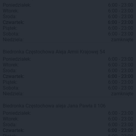
Poniedziałek:
6:00 - 23:00
Wtorek:
6:00 - 23:00
Środa:
6:00 - 23:00
Czwartek:
6:00 - 23:00
Piątek:
6:00 - 23:00
Sobota:
6:00 - 23:00
Niedziela:
zamknięte
Biedronka
Częstochowa
Aleja Armii Krajowej 54
Poniedziałek:
6:00 - 23:00
Wtorek:
6:00 - 23:00
Środa:
6:00 - 23:00
Czwartek:
6:00 - 23:00
Piątek:
6:00 - 23:00
Sobota:
6:00 - 23:00
Niedziela:
zamknięte
Biedronka
Częstochowa
aleja Jana Pawła II 106
Poniedziałek:
6:00 - 23:00
Wtorek:
6:00 - 23:00
Środa:
6:00 - 23:00
Czwartek:
6:00 - 23:00