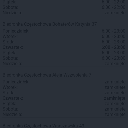
Piątek:
6:00 - 22:00
Sobota:
6:00 - 22:00
Niedziela:
zamknięte
Biedronka
Częstochowa
Bohaterów Katynia 37
Poniedziałek:
6:00 - 23:00
Wtorek:
6:00 - 23:00
Środa:
6:00 - 23:00
Czwartek:
6:00 - 23:00
Piątek:
6:00 - 23:00
Sobota:
6:00 - 23:00
Niedziela:
zamknięte
Biedronka
Częstochowa
Aleja Wyzwolenia 7
Poniedziałek:
zamknięte
Wtorek:
zamknięte
Środa:
zamknięte
Czwartek:
zamknięte
Piątek:
zamknięte
Sobota:
zamknięte
Niedziela:
zamknięte
Biedronka
Częstochowa
Warszawska 43