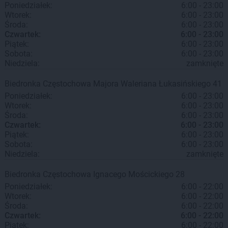
Poniedziałek:
6:00 - 23:00
Wtorek:
6:00 - 23:00
Środa:
6:00 - 23:00
Czwartek:
6:00 - 23:00
Piątek:
6:00 - 23:00
Sobota:
6:00 - 23:00
Niedziela:
zamknięte
Biedronka
Częstochowa
Majora Waleriana Łukasińskiego 41
Poniedziałek:
6:00 - 23:00
Wtorek:
6:00 - 23:00
Środa:
6:00 - 23:00
Czwartek:
6:00 - 23:00
Piątek:
6:00 - 23:00
Sobota:
6:00 - 23:00
Niedziela:
zamknięte
Biedronka
Częstochowa
Ignacego Mościckiego 28
Poniedziałek:
6:00 - 22:00
Wtorek:
6:00 - 22:00
Środa:
6:00 - 22:00
Czwartek:
6:00 - 22:00
Piątek:
6:00 - 22:00