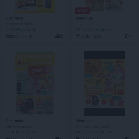
NOWA!
Biedronka
Biedronka
Od poniedziałku
Hity i inspiracje
DO KOŃCA 2 DNI
AKTUALNA GAZETKA
03.08 - 08.08
80
03.08 - 15.08
44
Biedronka
Biedronka
Hity i inspiracje
Do mojej szkoły idę!
DO KOŃCA 2 DNI
AKTUALNA GAZETKA