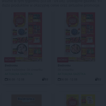
ważne w tym tygodniu (03.08 - 09.08). Dostępne gazetki: 9 i
dużo produktów w okazyjnej cenie oraz aktualne promocje.
NOWA!
NOWA!
Biedronka
Biedronka
Lada tradycyjna. Od czwartku
Od czwartku
AKTUALNA GAZETKA
AKTUALNA GAZETKA
06.08 - 12.08
88
06.08 - 12.08
88