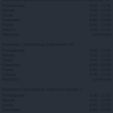
Poniedziałek:
6:00 - 23:00
Wtorek:
6:00 - 23:00
Środa:
6:00 - 23:00
Czwartek:
6:00 - 23:00
Piątek:
6:00 - 23:00
Sobota:
6:00 - 23:00
Niedziela:
zamknięte
Biedronka
Częstochowa
Sabinowska 92
Poniedziałek:
6:00 - 23:00
Wtorek:
6:00 - 23:00
Środa:
6:00 - 23:00
Czwartek:
6:00 - 23:00
Piątek:
6:00 - 23:00
Sobota:
6:00 - 23:00
Niedziela:
zamknięte
Biedronka
Częstochowa
Tadeusza Gajcego 2
Poniedziałek:
6:00 - 22:00
Wtorek:
6:00 - 22:00
Środa:
6:00 - 22:00
Czwartek:
6:00 - 22:00