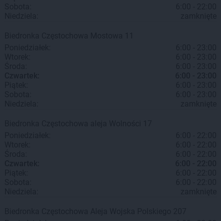
Sobota:
6:00 - 22:00
Niedziela:
zamknięte
Biedronka
Częstochowa
Mostowa 11
Poniedziałek:
6:00 - 23:00
Wtorek:
6:00 - 23:00
Środa:
6:00 - 23:00
Czwartek:
6:00 - 23:00
Piątek:
6:00 - 23:00
Sobota:
6:00 - 23:00
Niedziela:
zamknięte
Biedronka
Częstochowa
aleja Wolności 17
Poniedziałek:
6:00 - 22:00
Wtorek:
6:00 - 22:00
Środa:
6:00 - 22:00
Czwartek:
6:00 - 22:00
Piątek:
6:00 - 22:00
Sobota:
6:00 - 22:00
Niedziela:
zamknięte
Biedronka
Częstochowa
Aleja Wojska Polskiego 207