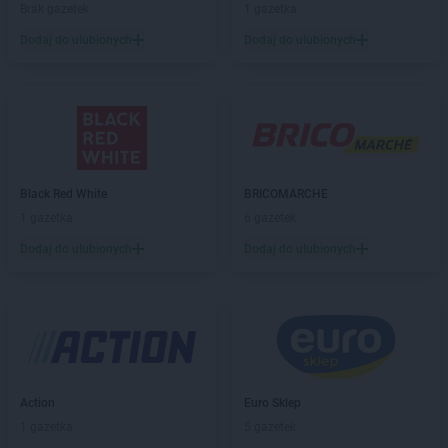
Brak gazetek
1 gazetka
Biedronka
Bartoszyce
Dodaj do ulubionych
Dodaj do ulubionych
Biedronka
Barwice
Biedronka
Będzin
Biedronka
Bełchatów
Biedronka
Bełżyce
Biedronka
Bestwina
Biedronka
Bezrzecze
Biedronka
Biała
Black Red White
BRICOMARCHE
Biedronka
Biała Parcela
1 gazetka
6 gazetek
Biedronka
Biała Piska
Dodaj do ulubionych
Dodaj do ulubionych
Biedronka
Biała Podlaska
Biedronka
Biała Rawska
Biedronka
Białe Błota
Biedronka
Białka
Biedronka
Białka Tatrzańska
Biedronka
Białobrzegi
Biedronka
Białogard
Action
Euro Sklep
Biedronka
Biały Bór
1 gazetka
5 gazetek