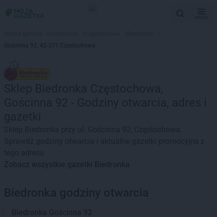
MENU
Strona główna
>
Lokalizacje
>
Częstochowa
>
Biedronka
>
Gościnna 92, 42-271 Częstochowa
Sklep Biedronka Częstochowa,
Gościnna 92 - Godziny otwarcia, adres i
gazetki
Sklep Biedronka przy ul. Gościnna 92, Częstochowa.
Sprawdź godziny otwarcia i aktualne gazetki promocyjne z
tego adresu
Zobacz wszystkie gazetki Biedronka
Biedronka godziny otwarcia
Biedronka
Gościnna 92