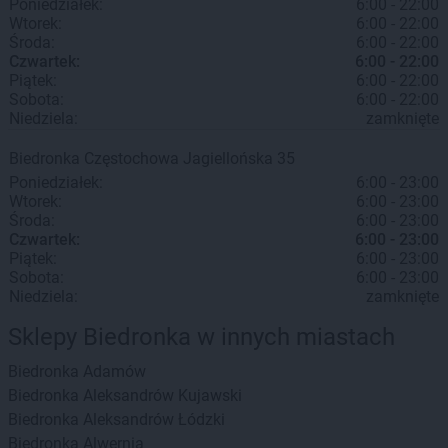
Poniedziałek:
6:00 - 22:00
Wtorek:
6:00 - 22:00
Środa:
6:00 - 22:00
Czwartek:
6:00 - 22:00
Piątek:
6:00 - 22:00
Sobota:
6:00 - 22:00
Niedziela:
zamknięte
Biedronka
Częstochowa
Jagiellońska 35
Poniedziałek:
6:00 - 23:00
Wtorek:
6:00 - 23:00
Środa:
6:00 - 23:00
Czwartek:
6:00 - 23:00
Piątek:
6:00 - 23:00
Sobota:
6:00 - 23:00
Niedziela:
zamknięte
Sklepy Biedronka w innych miastach
Biedronka
Adamów
Biedronka
Aleksandrów Kujawski
Biedronka
Aleksandrów Łódzki
Biedronka
Alwernia