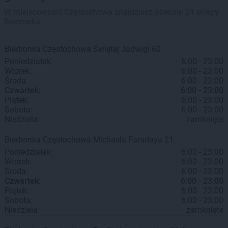
W miejscowości Częstochowa znajdziesz obecnie 24 sklepy
Biedronka.
Biedronka
Częstochowa
Świętej Jadwigi 60
Poniedziałek:
6:00 - 23:00
Wtorek:
6:00 - 23:00
Środa:
6:00 - 23:00
Czwartek:
6:00 - 23:00
Piątek:
6:00 - 23:00
Sobota:
6:00 - 23:00
Niedziela:
zamknięte
Biedronka
Częstochowa
Michaela Faradaya 21
Poniedziałek:
6:00 - 23:00
Wtorek:
6:00 - 23:00
Środa:
6:00 - 23:00
Czwartek:
6:00 - 23:00
Piątek:
6:00 - 23:00
Sobota:
6:00 - 23:00
Niedziela:
zamknięte