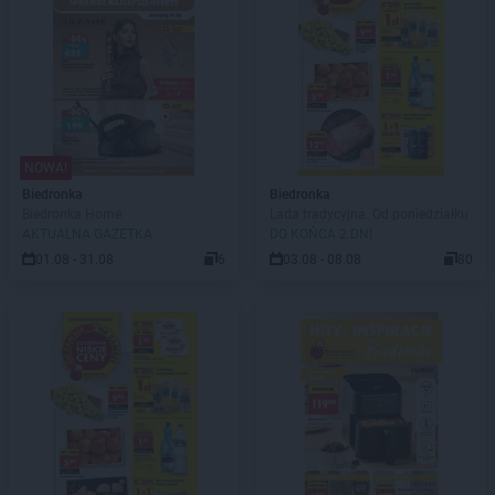
NOWA!
Biedronka
Biedronka
Biedronka Home
Lada tradycyjna. Od poniedziałku
AKTUALNA GAZETKA
DO KOŃCA 2 DNI
01.08 - 31.08
6
03.08 - 08.08
80