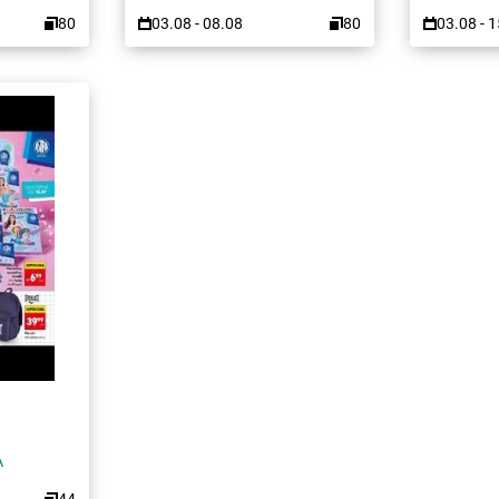
80
03.08 - 08.08
80
03.08 - 
A