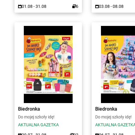
01.08 - 31.08
6
03.08 - 08.08
Biedronka
Biedronka
Do mojej szkoły idę!
Do mojej szkoły idę!
AKTUALNA GAZETKA
AKTUALNA GAZETK