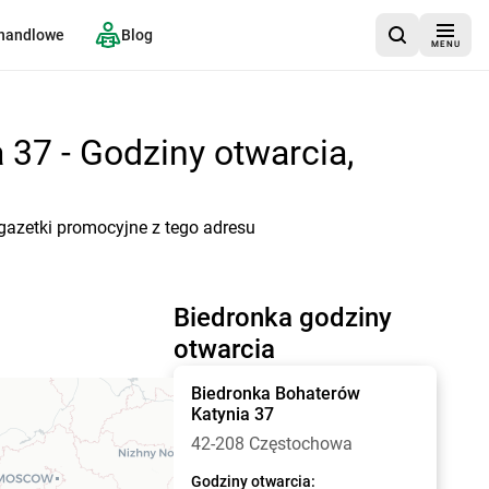
 handlowe
Blog
MENU
37 - Godziny otwarcia,
gazetki promocyjne z tego adresu
Biedronka godziny
otwarcia
Biedronka
Bohaterów
Katynia 37
42-208 Częstochowa
Godziny otwarcia: