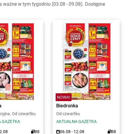
 ważne w tym tygodniu (03.08 - 09.08). Dostępne
NOWA!
a
Biedronka
cyjna. Od czwartku
Od czwartku
 GAZETKA
AKTUALNA GAZETKA
12.08
88
06.08 - 12.08
88