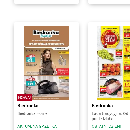
NOWA!
Biedronka
Biedronka
Biedronka Home
Lada tradycyjna. Od
poniedziałku
AKTUALNA GAZETKA
OSTATNI DZIEŃ!