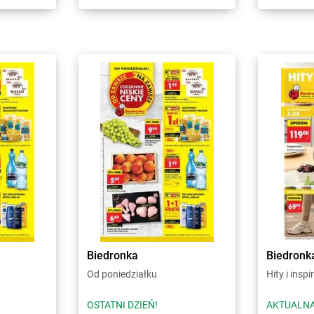
Biedronka
Biedronk
Od poniedziałku
Hity i inspi
OSTATNI DZIEŃ!
AKTUALNA