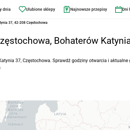
y dnia
Ulubione sklepy
Najnowsze przepisy
Dni
tynia 37, 42-208 Częstochowa
zęstochowa, Bohaterów Katynia 
Katynia 37, Częstochowa. Sprawdź godziny otwarcia i aktualne 
a