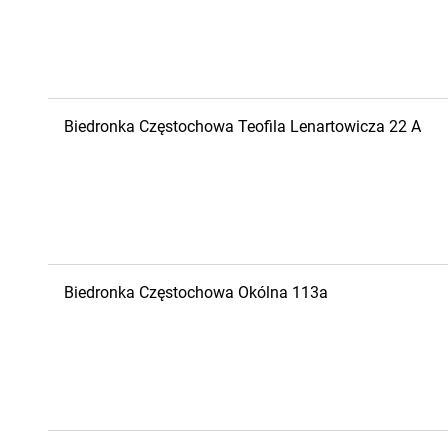
Biedronka
Częstochowa
Teofila Lenartowicza 22 A
Biedronka
Częstochowa
Okólna 113a