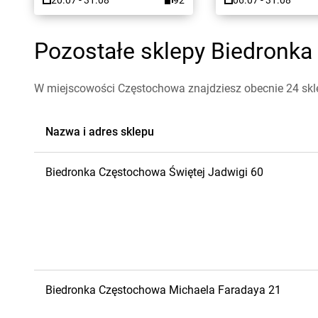
20.07 - 31.08
92
06.07 - 31.08
Pozostałe sklepy Biedronka
W miejscowości Częstochowa znajdziesz obecnie 24 skl
Nazwa i adres sklepu
Biedronka
Częstochowa
Świętej Jadwigi 60
Biedronka
Częstochowa
Michaela Faradaya 21