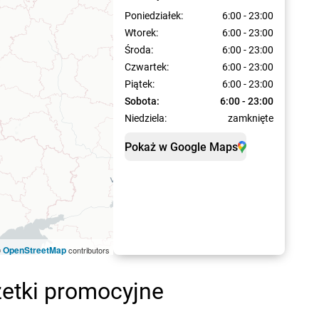
Poniedziałek:
6:00 - 23:00
Wtorek:
6:00 - 23:00
Środa:
6:00 - 23:00
Czwartek:
6:00 - 23:00
Piątek:
6:00 - 23:00
Sobota:
6:00 - 23:00
Niedziela:
zamknięte
Pokaż w Google Maps
OpenStreetMap
©
contributors
zetki promocyjne