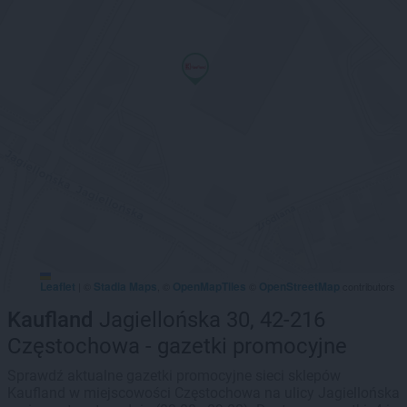
Leaflet
Stadia Maps
OpenMapTiles
OpenStreetMap
|
©
, ©
©
contributors
Kaufland
Jagiellońska 30, 42-216
Częstochowa - gazetki promocyjne
Sprawdź aktualne gazetki promocyjne sieci sklepów
Kaufland w miejscowości Częstochowa na ulicy Jagiellońska