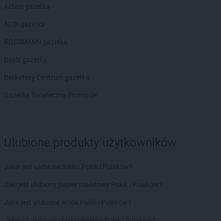
Action gazetka
ALDI gazetka
ROSSMANN gazetka
Dealz gazetka
Delikatesy Centrum gazetka
Gazetka Świąteczne Promocje
Ulubione produkty użytkowników
Jakie jest ulubione mleko Polek i Polaków?
Jaki jest ulubiony papier toaletowy Polek i Polaków?
Jaka jest ulubiona woda Polek i Polaków?
Jakie są ulubione płatki owsiane Polek i Polaków?