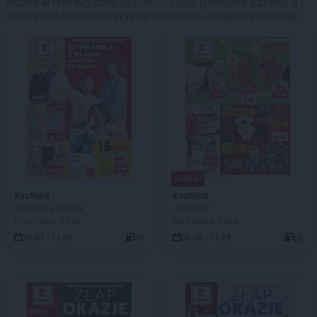
ważne w tym tygodniu (03.08 - 09.08). Dostępne gazetki: 4 i
dużo produktów w okazyjnej cenie oraz aktualne promocje.
NOWA!
Kaufland
Kaufland
Wyprawka z klasą
Jest fresz
DO KOŃCA 3 DNI
DO KOŃCA 3 DNI
30.07 - 11.08
36
06.08 - 11.08
62