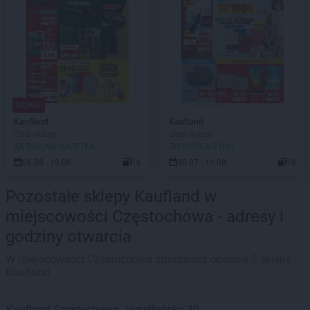
NOWA!
Kaufland
Kaufland
Złap okazje
Złap okazje
AKTUALNA GAZETKA
DO KOŃCA 3 DNI
06.08 - 19.08
16
30.07 - 11.08
18
Pozostałe sklepy Kaufland w
miejscowości Częstochowa - adresy i
godziny otwarcia
W miejscowości Częstochowa znajdziesz obecnie 2 sklepy
Kaufland.
Kaufland
Częstochowa
Jagiellońska 30