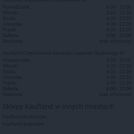
Poniedziałek:
6:00 - 22:00
Wtorek:
6:00 - 22:00
Środa:
6:00 - 22:00
Czwartek:
6:00 - 22:00
Piątek:
6:00 - 22:00
Sobota:
6:00 - 22:00
Niedziela:
brak informacji
Kaufland
Częstochowa
Generała Leopolda Okulickiego 50
Poniedziałek:
6:00 - 22:00
Wtorek:
6:00 - 22:00
Środa:
6:00 - 22:00
Czwartek:
6:00 - 22:00
Piątek:
6:00 - 22:00
Sobota:
6:00 - 22:00
Niedziela:
brak informacji
Sklepy Kaufland w innych miastach
Kaufland
Andrychów
Kaufland
Augustów