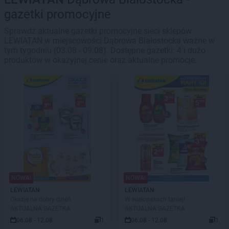
gazetki promocyjne
Sprawdź aktualne gazetki promocyjne sieci sklepów
LEWIATAN w miejscowości Dąbrowa Białostocka ważne w
tym tygodniu (03.08 - 09.08). Dostępne gazetki: 4 i dużo
produktów w okazyjnej cenie oraz aktualne promocje.
NOWA!
NOWA!
LEWIATAN
LEWIATAN
Okazje na dobry dzień
W wielopakach taniej!
AKTUALNA GAZETKA
AKTUALNA GAZETKA
06.08 - 12.08
1
06.08 - 12.08
1