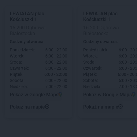
LEWIATAN
plac
LEWIATAN
plac
Kościuszki 1
Kościuszki 1
16-200 Dąbrowa
16-200 Dąbrowa
Białostocka
Białostocka
Godziny otwarcia:
Godziny otwarcia:
Poniedziałek:
6:00 - 22:00
Poniedziałek:
6:00 - 20:
Wtorek:
6:00 - 22:00
Wtorek:
6:00 - 20:
Środa:
6:00 - 22:00
Środa:
6:00 - 20:
Czwartek:
6:00 - 22:00
Czwartek:
6:00 - 20:
Piątek:
6:00 - 22:00
Piątek:
6:00 - 20:
Sobota:
6:00 - 22:00
Sobota:
6:00 - 20:
Niedziela:
7:00 - 22:00
Niedziela:
7:00 - 18:
Pokaż w Google Maps
Pokaż w Google Maps
Pokaż na mapie
Pokaż na mapie