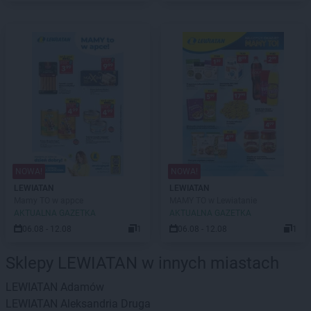
NOWA!
NOWA!
LEWIATAN
LEWIATAN
Mamy TO w appce
MAMY TO w Lewiatanie
AKTUALNA GAZETKA
AKTUALNA GAZETKA
06.08 - 12.08
1
06.08 - 12.08
1
Sklepy LEWIATAN w innych miastach
LEWIATAN
Adamów
LEWIATAN
Aleksandria Druga