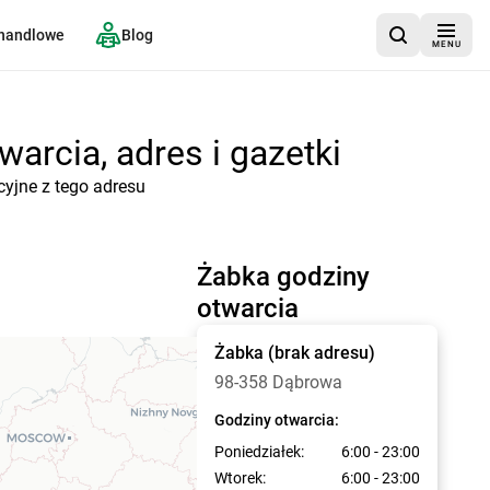
 handlowe
Blog
MENU
arcia, adres i gazetki
cyjne z tego adresu
Żabka godziny
otwarcia
Żabka
(brak adresu)
98-358 Dąbrowa
Godziny otwarcia:
Poniedziałek:
6:00 - 23:00
Wtorek:
6:00 - 23:00