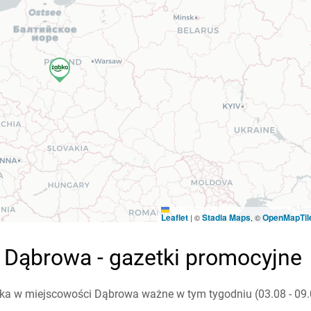
Leaflet
Stadia Maps
OpenMapTil
|
©
, ©
8 Dąbrowa - gazetki promocyjne
ka w miejscowości Dąbrowa ważne w tym tygodniu (03.08 - 09.0