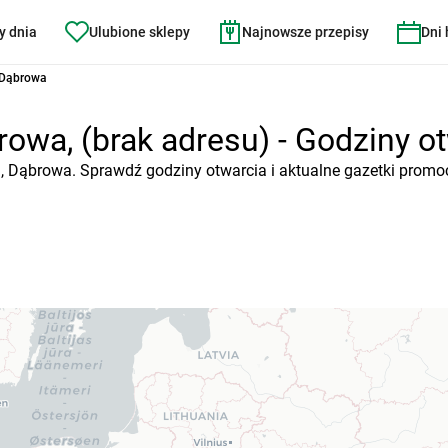
y dnia
Ulubione sklepy
Najnowsze przepisy
Dni
8 Dąbrowa
owa, (brak adresu) - Godziny otw
), Dąbrowa. Sprawdź godziny otwarcia i aktualne gazetki promo