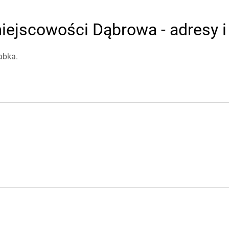
iejscowości Dąbrowa - adresy i
abka.