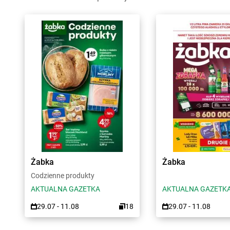
Żabka
Żabka
Codzienne produkty
AKTUALNA GAZETKA
AKTUALNA GAZETK
29.07 - 11.08
18
29.07 - 11.08