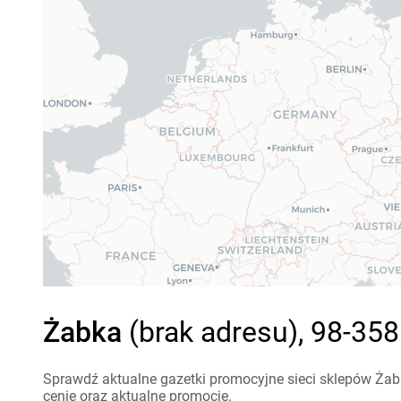
Żabka
(brak adresu), 98-35
Sprawdź aktualne gazetki promocyjne sieci sklepów Żab
cenie oraz aktualne promocje.