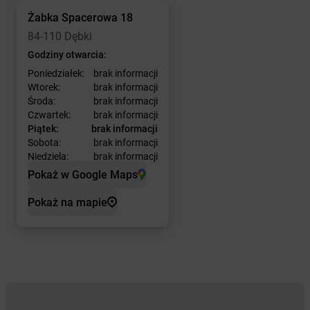
Żabka
Spacerowa 18
84-110 Dębki
Godziny otwarcia:
Poniedziałek:
brak informacji
Wtorek:
brak informacji
Środa:
brak informacji
Czwartek:
brak informacji
Piątek:
brak informacji
Sobota:
brak informacji
Niedziela:
brak informacji
Pokaż w Google Maps
Pokaż na mapie