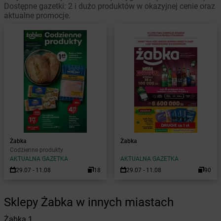
Dostępne gazetki: 2 i dużo produktów w okazyjnej cenie oraz
aktualne promocje.
Żabka
Żabka
Codzienne produkty
AKTUALNA GAZETKA
AKTUALNA GAZETKA
29.07 - 11.08
18
29.07 - 11.08
90
Sklepy Żabka w innych miastach
Żabka
1