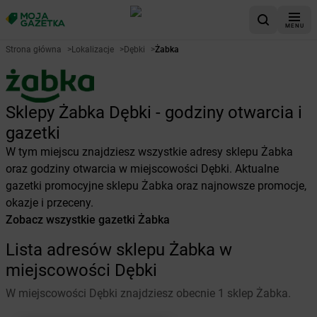
MENU
Strona główna
>
Lokalizacje
>
Dębki
>
Żabka
Sklepy Żabka Dębki - godziny otwarcia i
gazetki
W tym miejscu znajdziesz wszystkie adresy sklepu Żabka
oraz godziny otwarcia w miejscowości Dębki. Aktualne
gazetki promocyjne sklepu Żabka oraz najnowsze promocje,
okazje i przeceny.
Zobacz wszystkie gazetki Żabka
Lista adresów sklepu Żabka w
miejscowości Dębki
W miejscowości Dębki znajdziesz obecnie 1 sklep Żabka.