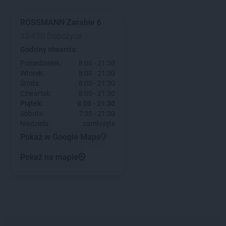
ROSSMANN
Zarabie 6
32-410 Dobczyce
Godziny otwarcia:
Poniedziałek:
8:00 - 21:30
Wtorek:
8:00 - 21:30
Środa:
8:00 - 21:30
Czwartek:
8:00 - 21:30
Piątek:
8:00 - 21:30
Sobota:
7:30 - 21:30
Niedziela:
zamknięte
Pokaż w Google Maps
Pokaż na mapie