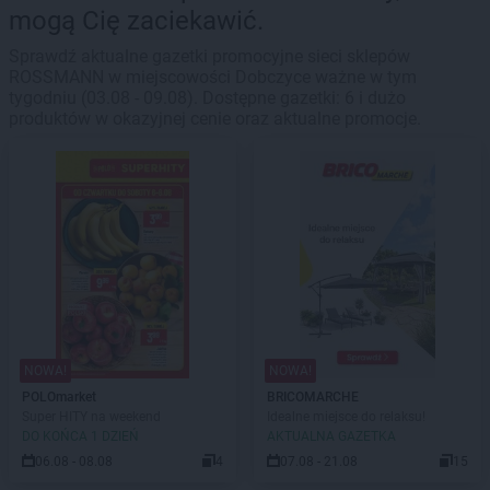
mogą Cię zaciekawić.
Sprawdź aktualne gazetki promocyjne sieci sklepów
ROSSMANN w miejscowości Dobczyce ważne w tym
tygodniu (03.08 - 09.08). Dostępne gazetki: 6 i dużo
produktów w okazyjnej cenie oraz aktualne promocje.
NOWA!
NOWA!
POLOmarket
BRICOMARCHE
Super HITY na weekend
Idealne miejsce do relaksu!
DO KOŃCA 1 DZIEŃ
AKTUALNA GAZETKA
06.08 - 08.08
4
07.08 - 21.08
15