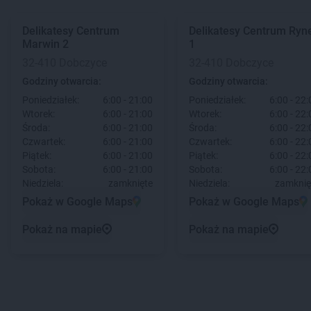
Delikatesy Centrum
Delikatesy Centrum
Ryn
Marwin 2
1
32-410 Dobczyce
32-410 Dobczyce
Godziny otwarcia:
Godziny otwarcia:
Poniedziałek:
6:00 - 21:00
Poniedziałek:
6:00 - 22:
Wtorek:
6:00 - 21:00
Wtorek:
6:00 - 22:
Środa:
6:00 - 21:00
Środa:
6:00 - 22:
Czwartek:
6:00 - 21:00
Czwartek:
6:00 - 22:
Piątek:
6:00 - 21:00
Piątek:
6:00 - 22:
Sobota:
6:00 - 21:00
Sobota:
6:00 - 22:
Niedziela:
zamknięte
Niedziela:
zamknię
Pokaż w Google Maps
Pokaż w Google Maps
Pokaż na mapie
Pokaż na mapie