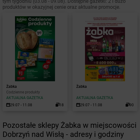
tym tygodniu (03.08 - 09.08). Dostępne gazetki: 2 i dużo
produktów w okazyjnej cenie oraz aktualne promocje.
Żabka
Żabka
Codzienne produkty
AKTUALNA GAZETKA
AKTUALNA GAZETKA
29.07 - 11.08
18
29.07 - 11.08
90
Pozostałe sklepy Żabka w miejscowości
Dobrzyń nad Wisłą - adresy i godziny