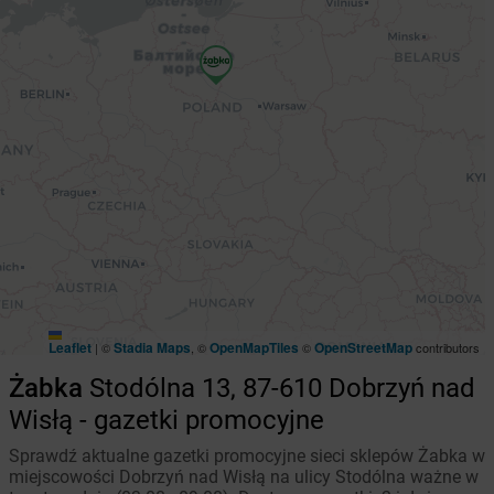
Leaflet
Stadia Maps
OpenMapTiles
OpenStreetMap
|
©
, ©
©
contributors
Żabka
Stodólna 13, 87-610 Dobrzyń nad
Wisłą - gazetki promocyjne
Sprawdź aktualne gazetki promocyjne sieci sklepów Żabka w
miejscowości Dobrzyń nad Wisłą na ulicy Stodólna ważne w