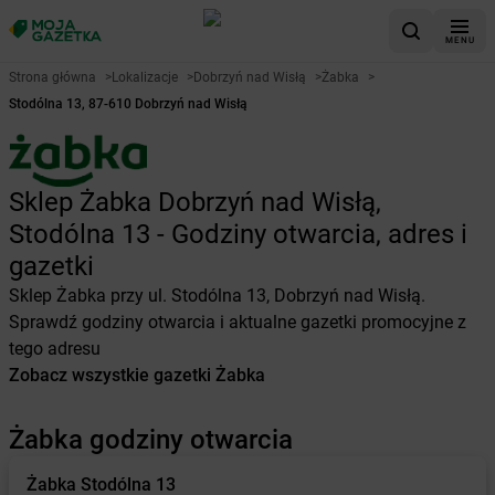
MENU
Strona główna
>
Lokalizacje
>
Dobrzyń nad Wisłą
>
Żabka
>
Stodólna 13, 87-610 Dobrzyń nad Wisłą
Sklep Żabka Dobrzyń nad Wisłą,
Stodólna 13 - Godziny otwarcia, adres i
gazetki
Sklep Żabka przy ul. Stodólna 13, Dobrzyń nad Wisłą.
Sprawdź godziny otwarcia i aktualne gazetki promocyjne z
tego adresu
Zobacz wszystkie gazetki Żabka
Żabka godziny otwarcia
Żabka
Stodólna 13