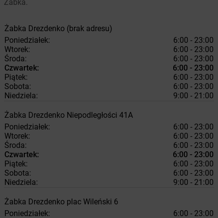
Żabka.
Żabka
Drezdenko
(brak adresu)
Poniedziałek:
6:00 - 23:00
Wtorek:
6:00 - 23:00
Środa:
6:00 - 23:00
Czwartek:
6:00 - 23:00
Piątek:
6:00 - 23:00
Sobota:
6:00 - 23:00
Niedziela:
9:00 - 21:00
Żabka
Drezdenko
Niepodległości 41A
Poniedziałek:
6:00 - 23:00
Wtorek:
6:00 - 23:00
Środa:
6:00 - 23:00
Czwartek:
6:00 - 23:00
Piątek:
6:00 - 23:00
Sobota:
6:00 - 23:00
Niedziela:
9:00 - 21:00
Żabka
Drezdenko
plac Wileński 6
Poniedziałek:
6:00 - 23:00