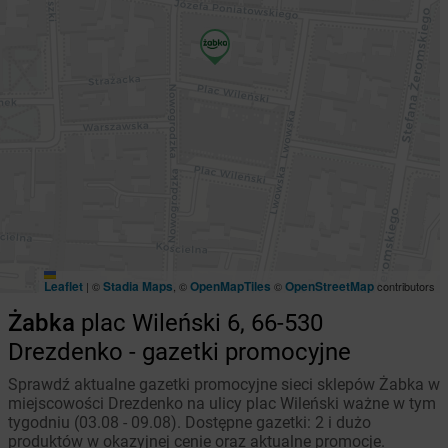
Leaflet
Stadia Maps
OpenMapTiles
OpenStreetMap
|
©
, ©
©
contributors
Żabka
plac Wileński 6, 66-530
Drezdenko - gazetki promocyjne
Sprawdź aktualne gazetki promocyjne sieci sklepów Żabka w
miejscowości Drezdenko na ulicy plac Wileński ważne w tym
tygodniu (03.08 - 09.08). Dostępne gazetki: 2 i dużo
produktów w okazyjnej cenie oraz aktualne promocje.