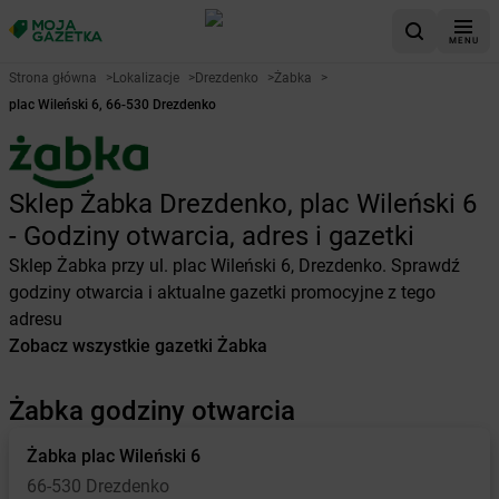
MENU
Strona główna
>
Lokalizacje
>
Drezdenko
>
Żabka
>
plac Wileński 6, 66-530 Drezdenko
Sklep Żabka Drezdenko, plac Wileński 6
- Godziny otwarcia, adres i gazetki
Sklep Żabka przy ul. plac Wileński 6, Drezdenko. Sprawdź
godziny otwarcia i aktualne gazetki promocyjne z tego
adresu
Zobacz wszystkie gazetki Żabka
Żabka godziny otwarcia
Żabka
plac Wileński 6
66-530 Drezdenko