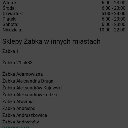
Wtorek:
6:00 - 23:00
Środa:
6:00 - 23:00
Czwartek:
6:00 - 23:00
Piątek:
6:00 - 23:00
Sobota:
6:00 - 23:00
Niedziela:
10:00 - 22:00
Sklepy Żabka w innych miastach
Żabka
1
Żabka
21lok33
Żabka
Adamowizna
Żabka
Aleksandria Druga
Żabka
Aleksandrów Kujawski
Żabka
Aleksandrów Łódzki
Żabka
Alwernia
Żabka
Andrespol
Żabka
Andruszkowice
Żabka
Andrychów