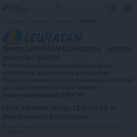
MENU
Strona główna
>
Lokalizacje
>
Działoszyce
>
LEWIATAN
Sklepy LEWIATAN Działoszyce - godziny
otwarcia i gazetki
W tym miejscu znajdziesz wszystkie adresy sklepu
LEWIATAN oraz godziny otwarcia w miejscowości
Działoszyce. Aktualne gazetki promocyjne sklepu LEWIATAN
oraz najnowsze promocje, okazje i przeceny.
Zobacz wszystkie gazetki LEWIATAN
Lista adresów sklepu LEWIATAN w
miejscowości Działoszyce
W miejscowości Działoszyce znajdziesz obecnie 1 sklep
LEWIATAN.