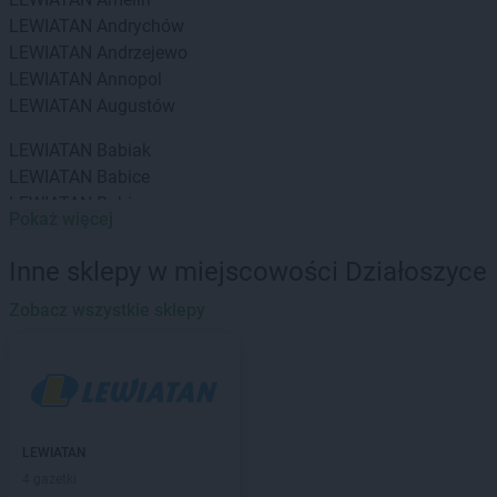
LEWIATAN
Andrychów
LEWIATAN
Andrzejewo
LEWIATAN
Annopol
LEWIATAN
Augustów
LEWIATAN
Babiak
LEWIATAN
Babice
LEWIATAN
Babin
Pokaż więcej
LEWIATAN
Baborów
LEWIATAN
Baboszewo
Inne sklepy w miejscowości Działoszyce
LEWIATAN
Baciuty
LEWIATAN
Zobacz wszystkie sklepy
Bąkowo
LEWIATAN
Baligród
LEWIATAN
Balin
LEWIATAN
Banino
LEWIATAN
Baranowo
LEWIATAN
Barcino
LEWIATAN
LEWIATAN
Barczewo
4 gazetki
LEWIATAN
Bargłów Kościelny