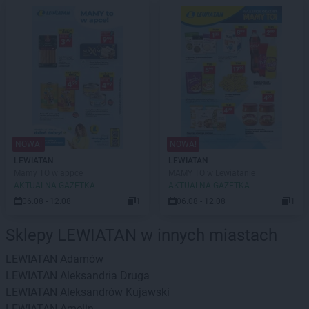
NOWA!
NOWA!
LEWIATAN
LEWIATAN
Mamy TO w appce
MAMY TO w Lewiatanie
AKTUALNA GAZETKA
AKTUALNA GAZETKA
06.08 - 12.08
1
06.08 - 12.08
1
Sklepy LEWIATAN w innych miastach
LEWIATAN
Adamów
LEWIATAN
Aleksandria Druga
LEWIATAN
Aleksandrów Kujawski
LEWIATAN
Amelin