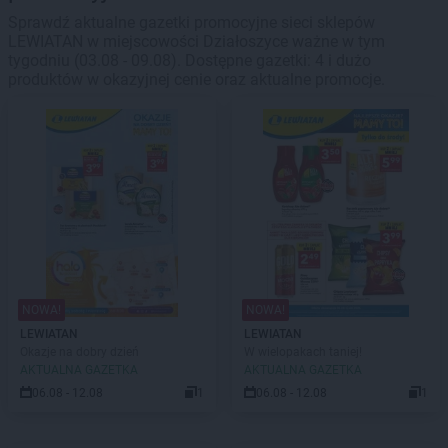
Sprawdź aktualne gazetki promocyjne sieci sklepów
LEWIATAN w miejscowości Działoszyce ważne w tym
tygodniu (03.08 - 09.08). Dostępne gazetki: 4 i dużo
produktów w okazyjnej cenie oraz aktualne promocje.
NOWA!
NOWA!
LEWIATAN
LEWIATAN
Okazje na dobry dzień
W wielopakach taniej!
AKTUALNA GAZETKA
AKTUALNA GAZETKA
06.08 - 12.08
1
06.08 - 12.08
1