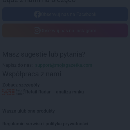
LEWIATAN
Borowie
LEWIATAN
Borowno
Obserwuj nas na Facebook
LEWIATAN
Borowo
LEWIATAN
Borowy Młyn
LEWIATAN
Borucino
Obserwuj nas na Instagram
LEWIATAN
Borzęcin Mały
LEWIATAN
Bożejowice
LEWIATAN
Bożepole Wielkie
Masz sugestie lub pytania?
LEWIATAN
Bożewo
LEWIATAN
Bralin
Napisz do nas:
support@mojagazetka.com
LEWIATAN
Braniewo
Współpraca z nami
LEWIATAN
Bratkowice
Zobacz szczegóły
LEWIATAN
Brenna
Retail Radar – analiza rynku
LEWIATAN
Brenno
LEWIATAN
Brodnica
LEWIATAN
Brodnica Górna
Wasze ulubione produkty
LEWIATAN
Brodowe Łąki
LEWIATAN
Brożec
Regulamin serwisu i polityka prywatności
LEWIATAN
Brudzeń Duży