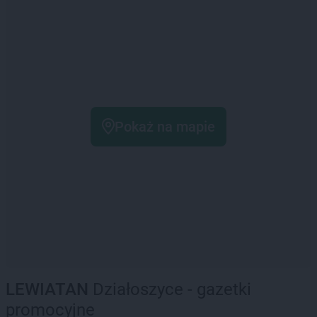
Pokaż na mapie
LEWIATAN
Działoszyce - gazetki
promocyjne