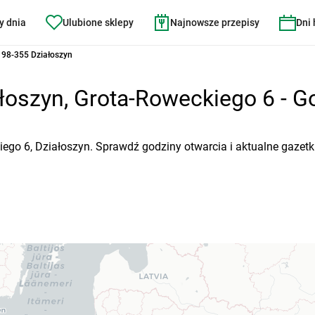
y dnia
Ulubione sklepy
Najnowsze przepisy
Dni
 98-355 Działoszyn
łoszyn, Grota-Roweckiego 6 - Go
iego 6, Działoszyn. Sprawdź godziny otwarcia i aktualne gazetk