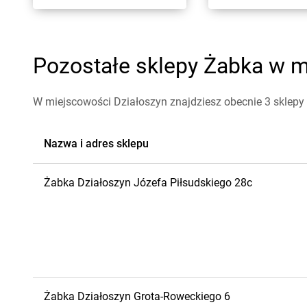
Pozostałe sklepy Żabka w mi
W miejscowości Działoszyn znajdziesz obecnie 3 sklepy
Nazwa i adres sklepu
Żabka
Działoszyn
Józefa Piłsudskiego 28c
Żabka
Działoszyn
Grota-Roweckiego 6