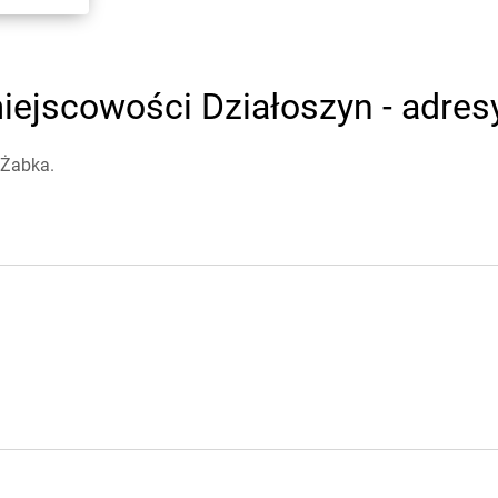
ejscowości Działoszyn - adresy
 Żabka.