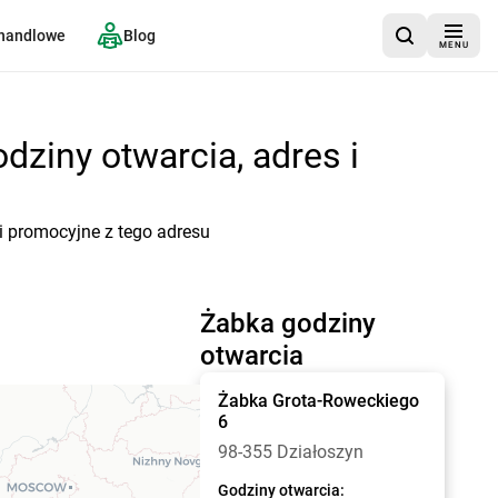
 handlowe
Blog
MENU
dziny otwarcia, adres i
i promocyjne z tego adresu
Żabka godziny
otwarcia
Żabka
Grota-Roweckiego
6
98-355 Działoszyn
Godziny otwarcia: