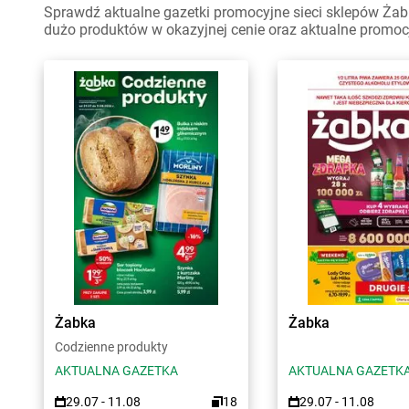
Sprawdź aktualne gazetki promocyjne sieci sklepów Żabk
dużo produktów w okazyjnej cenie oraz aktualne promoc
Żabka
Żabka
Codzienne produkty
AKTUALNA GAZETKA
AKTUALNA GAZETK
29.07 - 11.08
18
29.07 - 11.08