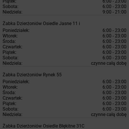
Piątek:
6:00 - 23:00
Sobota:
6:00 - 23:00
Niedziela:
9:00 - 21:00
Żabka
Dzierżoniów
Osiedle Jasne 11 i
Poniedziałek:
6:00 - 23:00
Wtorek:
6:00 - 23:00
Środa:
6:00 - 23:00
Czwartek:
6:00 - 23:00
Piątek:
6:00 - 23:00
Sobota:
6:00 - 23:00
Niedziela:
czynne całą dobę
Żabka
Dzierżoniów
Rynek 55
Poniedziałek:
6:00 - 23:00
Wtorek:
6:00 - 23:00
Środa:
6:00 - 23:00
Czwartek:
6:00 - 23:00
Piątek:
6:00 - 23:00
Sobota:
6:00 - 23:00
Niedziela:
czynne całą dobę
Żabka
Dzierżoniów
Osiedle Błękitne 31C