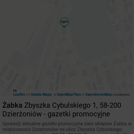
Leaflet
Stadia Maps
OpenMapTiles
OpenStreetMap
|
©
, ©
©
contributors
Żabka
Zbyszka Cybulskiego 1, 58-200
Dzierżoniów - gazetki promocyjne
Sprawdź aktualne gazetki promocyjne sieci sklepów Żabka w
miejscowości Dzierżoniów na ulicy Zbyszka Cybulskiego