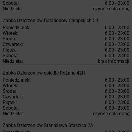
Sobota:
6:00 - 23:00
Niedziela:
czynne całą dobę
Żabka
Dzierżoniów
Batalionów Chłopskich 54
Poniedziałek:
6:00 - 23:00
Wtorek:
6:00 - 23:00
Środa:
6:00 - 23:00
Czwartek:
6:00 - 23:00
Piątek:
6:00 - 23:00
Sobota:
6:00 - 23:00
Niedziela:
brak informacji
Żabka
Dzierżoniów
osiedle Różane 42H
Poniedziałek:
6:00 - 23:00
Wtorek:
6:00 - 23:00
Środa:
6:00 - 23:00
Czwartek:
6:00 - 23:00
Piątek:
6:00 - 23:00
Sobota:
6:00 - 23:00
Niedziela:
czynne całą dobę
Żabka
Dzierżoniów
Stanisława Staszica 2A