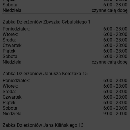
Sobota:
6:00 - 23:00
Niedziela:
czynne całą dobę
Żabka
Dzierżoniów
Zbyszka Cybulskiego 1
Poniedziałek:
6:00 - 23:00
Wtorek:
6:00 - 23:00
Środa:
6:00 - 23:00
Czwartek:
6:00 - 23:00
Piątek:
6:00 - 23:00
Sobota:
6:00 - 23:00
Niedziela:
czynne całą dobę
Żabka
Dzierżoniów
Janusza Korczaka 15
Poniedziałek:
6:00 - 23:00
Wtorek:
6:00 - 23:00
Środa:
6:00 - 23:00
Czwartek:
6:00 - 23:00
Piątek:
6:00 - 23:00
Sobota:
6:00 - 23:00
Niedziela:
9:00 - 20:00
Żabka
Dzierżoniów
Jana Kilińskiego 13