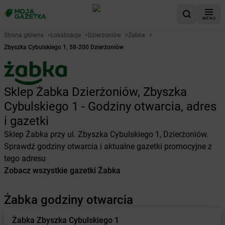
MENU
Strona główna
>
Lokalizacje
>
Dzierżoniów
>
Żabka
>
Zbyszka Cybulskiego 1, 58-200 Dzierżoniów
Sklep Żabka Dzierżoniów, Zbyszka
Cybulskiego 1 - Godziny otwarcia, adres
i gazetki
Sklep Żabka przy ul. Zbyszka Cybulskiego 1, Dzierżoniów.
Sprawdź godziny otwarcia i aktualne gazetki promocyjne z
tego adresu
Zobacz wszystkie gazetki Żabka
Żabka godziny otwarcia
Żabka
Zbyszka Cybulskiego 1