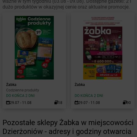
ważne w tym tygodniu (03.08 - 09.08). Dostępne gazetki: 2 i
dużo produktów w okazyjnej cenie oraz aktualne promocje.
Żabka
Żabka
Codzienne produkty
DO KOŃCA 2 DNI
DO KOŃCA 2 DNI
29.07 - 11.08
18
29.07 - 11.08
90
Pozostałe sklepy Żabka w miejscowości
Dzierżoniów - adresy i godziny otwarcia