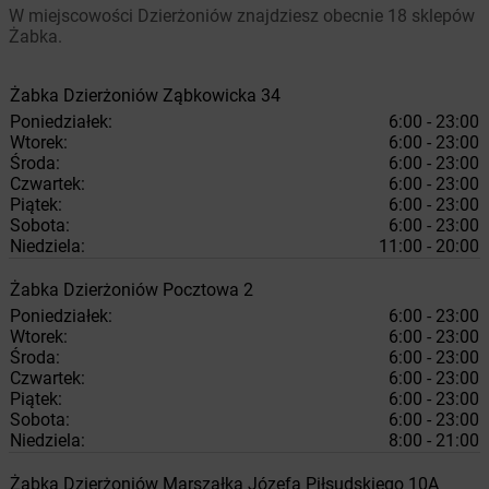
W miejscowości Dzierżoniów znajdziesz obecnie 18 sklepów
Żabka.
Żabka
Dzierżoniów
Ząbkowicka 34
Poniedziałek:
6:00 - 23:00
Wtorek:
6:00 - 23:00
Środa:
6:00 - 23:00
Czwartek:
6:00 - 23:00
Piątek:
6:00 - 23:00
Sobota:
6:00 - 23:00
Niedziela:
11:00 - 20:00
Żabka
Dzierżoniów
Pocztowa 2
Poniedziałek:
6:00 - 23:00
Wtorek:
6:00 - 23:00
Środa:
6:00 - 23:00
Czwartek:
6:00 - 23:00
Piątek:
6:00 - 23:00
Sobota:
6:00 - 23:00
Niedziela:
8:00 - 21:00
Żabka
Dzierżoniów
Marszałka Józefa Piłsudskiego 10A