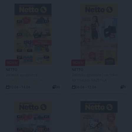
NOWA!
NOWA!
NETTO
NETTO
Gazetka spożywcza
Tekstylia dziecięce i nie tylko!
DO ROZPOCZĘCIA 2 DNI
AKTUALNA GAZETKA
10.08 - 14.08
38
06.08 - 12.08
9