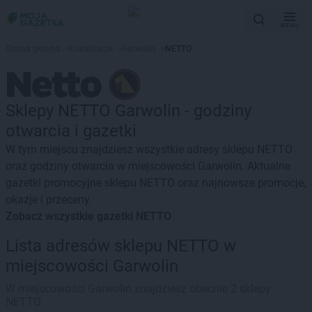
MENU
Strona główna
>
Lokalizacje
>
Garwolin
>
NETTO
Sklepy NETTO Garwolin - godziny
otwarcia i gazetki
W tym miejscu znajdziesz wszystkie adresy sklepu NETTO
oraz godziny otwarcia w miejscowości Garwolin. Aktualne
gazetki promocyjne sklepu NETTO oraz najnowsze promocje,
okazje i przeceny.
Zobacz wszystkie gazetki NETTO
Lista adresów sklepu NETTO w
miejscowości Garwolin
W miejscowości Garwolin znajdziesz obecnie 2 sklepy
NETTO.