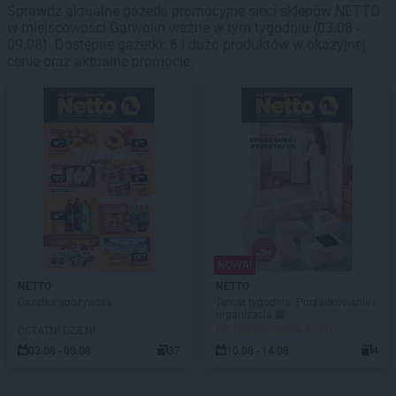
Sprawdź aktualne gazetki promocyjne sieci sklepów NETTO
w miejscowości Garwolin ważne w tym tygodniu (03.08 -
09.08). Dostępne gazetki: 6 i dużo produktów w okazyjnej
cenie oraz aktualne promocje.
NOWA!
NETTO
NETTO
Gazetka spożywcza
Temat tygodnia: Porządkowanie i
organizacja 🗃️
OSTATNI DZIEŃ!
DO ROZPOCZĘCIA 2 DNI
03.08 - 08.08
37
10.08 - 14.08
4