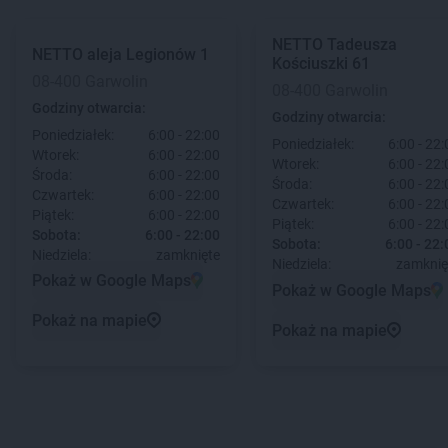
NETTO
Tadeusza
NETTO
aleja Legionów 1
Kościuszki 61
08-400 Garwolin
08-400 Garwolin
Godziny otwarcia:
Godziny otwarcia:
Poniedziałek:
6:00 - 22:00
Poniedziałek:
6:00 - 22:
Wtorek:
6:00 - 22:00
Wtorek:
6:00 - 22:
Środa:
6:00 - 22:00
Środa:
6:00 - 22:
Czwartek:
6:00 - 22:00
Czwartek:
6:00 - 22:
Piątek:
6:00 - 22:00
Piątek:
6:00 - 22:
Sobota:
6:00 - 22:00
Sobota:
6:00 - 22:
Niedziela:
zamknięte
Niedziela:
zamknię
Pokaż w Google Maps
Pokaż w Google Maps
Pokaż na mapie
Pokaż na mapie