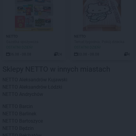
NETTO
NETTO
Gazetka spożywcza
Temat tygodnia: Pokój dziecka
OSTATNI DZIEŃ!
OSTATNI DZIEŃ!
06.08 - 08.08
24
03.08 - 08.08
4
Sklepy NETTO w innych miastach
NETTO
Aleksandrów Kujawski
NETTO
Aleksandrów Łódzki
NETTO
Andrychów
NETTO
Barcin
NETTO
Barlinek
NETTO
Bartoszyce
NETTO
Będzin
NETTO
Bełchatów