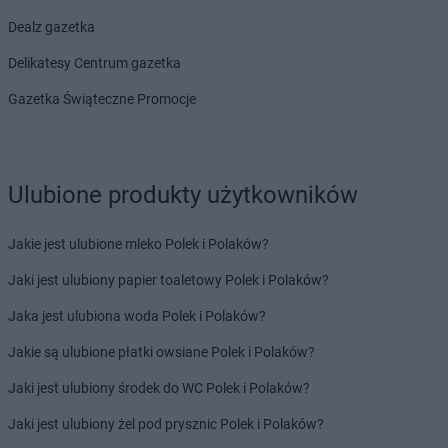
Dealz
Rybnik
Dealz gazetka
Dealz
Rzeszów
Dealz
Rzgów
Delikatesy Centrum gazetka
Dealz
Gazetka Świąteczne Promocje
Sandomierz
Dealz
Siedlce
Dealz
Siemianowice Śląskie
Dealz
Sierpc
Ulubione produkty użytkowników
Dealz
Skarżysko-Kamienna
Dealz
Skawina
Dealz
Skwierzyna
Jakie jest ulubione mleko Polek i Polaków?
Dealz
Słupsk
Jaki jest ulubiony papier toaletowy Polek i Polaków?
Dealz
Sosnowiec
Dealz
Stalowa Wola
Jaka jest ulubiona woda Polek i Polaków?
Dealz
Stargard
Jakie są ulubione płatki owsiane Polek i Polaków?
Dealz
Starogard Gdański
Dealz
Stojadła
Jaki jest ulubiony środek do WC Polek i Polaków?
Dealz
Strzelce Krajeńskie
Jaki jest ulubiony żel pod prysznic Polek i Polaków?
Dealz
Strzyżów