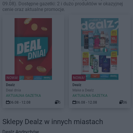
09.08). Dostępne gazetki: 2 i dużo produktów w okazyjnej
cenie oraz aktualne promocje.
NOWA!
NOWA!
Dealz
Dealz
Deal dnia
Make a Dealz
AKTUALNA GAZETKA
AKTUALNA GAZETKA
06.08 - 12.08
5
06.08 - 12.08
36
Sklepy Dealz w innych miastach
Dealz
Andrychów