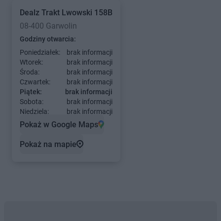
Dealz
Trakt Lwowski 158B
08-400 Garwolin
Godziny otwarcia:
Poniedziałek:
brak informacji
Wtorek:
brak informacji
Środa:
brak informacji
Czwartek:
brak informacji
Piątek:
brak informacji
Sobota:
brak informacji
Niedziela:
brak informacji
Pokaż w Google Maps
Pokaż na mapie