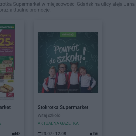
rotka Supermarket w miejscowości Gdańsk na ulicy aleja Jana P
oraz aktualne promocje.
arket
Stokrotka Supermarket
Witaj szkoło
A
AKTUALNA GAZETKA
48
23.07 - 12.08
56