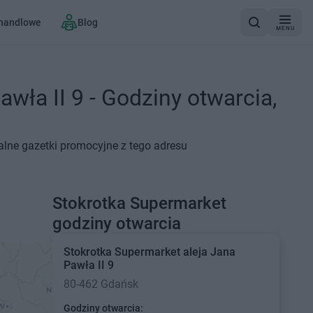
 handlowe
Blog
MENU
wła II 9 - Godziny otwarcia,
ualne gazetki promocyjne z tego adresu
Stokrotka Supermarket
godziny otwarcia
Stokrotka Supermarket
aleja Jana
Pawła II 9
80-462 Gdańsk
Godziny otwarcia: