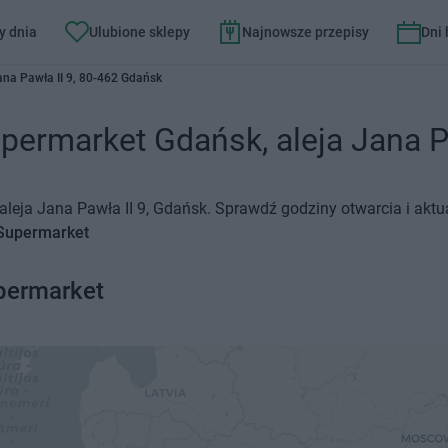
y dnia
Ulubione sklepy
Najnowsze przepisy
Dni
ana Pawła II 9, 80-462 Gdańsk
permarket Gdańsk, aleja Jana Pa
 aleja Jana Pawła II 9, Gdańsk. Sprawdź godziny otwarcia i akt
 Supermarket
permarket