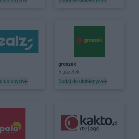
upermarket
Izdebnik
upermarket
Jelenia
upermarket
Józefów
groszek
5 gazetek
upermarket
Koszalin
Stokrotka Supermarket
 ulubionych
Dodaj do ulubionych
upermarket
Kozienice
Krasnystaw
upermarket
Stokrotka Supermarket
Krosno
zna
Stokrotka Supermarket
Kwidzyn
upermarket
Kraków
upermarket
Kraśnik
upermarket
Łęczna
Stokrotka Supermarket
Łomża