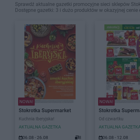
Sprawdź aktualne gazetki promocyjne sieci sklepów Stok
Dostępne gazetki: 3 i dużo produktów w okazyjnej cenie 
NOWA!
NOWA!
Stokrotka Supermarket
Stokrotka Superm
Kuchnia Iberyjska!
Od czwartku
AKTUALNA GAZETKA
AKTUALNA GAZETK
06.08 - 26.08
8
06.08 - 12.08