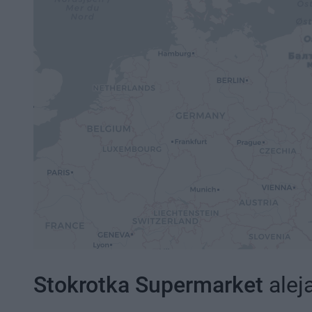
Stokrotka Supermarket
alej