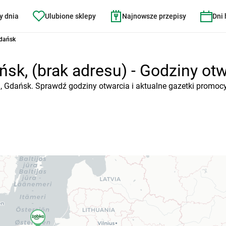
y dnia
Ulubione sklepy
Najnowsze przepisy
Dni
Gdańsk
sk, (brak adresu) - Godziny otwa
), Gdańsk. Sprawdź godziny otwarcia i aktualne gazetki promocy