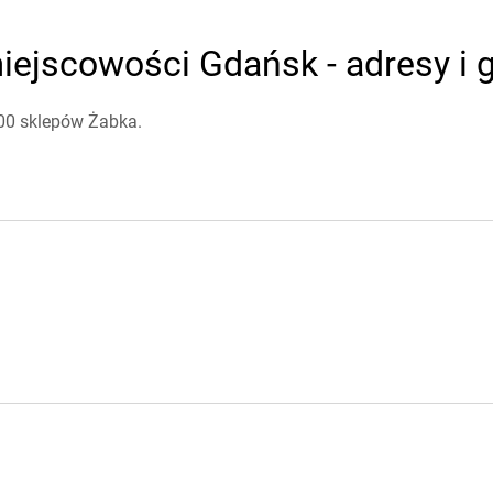
iejscowości Gdańsk - adresy i 
100 sklepów Żabka.