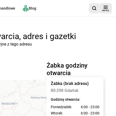
 handlowe
Blog
MENU
rcia, adres i gazetki
jne z tego adresu
Żabka godziny
otwarcia
Żabka
(brak adresu)
80-298 Gdańsk
Godziny otwarcia:
Poniedziałek:
6:00 - 23:00
Wtorek:
6:00 - 23:00