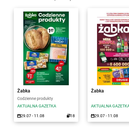
Żabka
Żabka
Codzienne produkty
AKTUALNA GAZETKA
AKTUALNA GAZETK
29.07 - 11.08
18
29.07 - 11.08