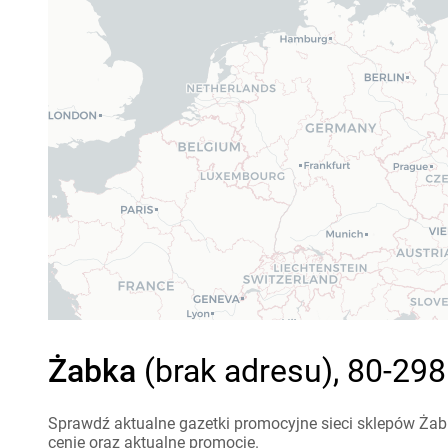
Żabka
(brak adresu), 80-29
Sprawdź aktualne gazetki promocyjne sieci sklepów Żab
cenie oraz aktualne promocje.