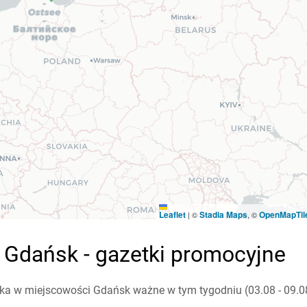
Leaflet
Stadia Maps
OpenMapTil
|
©
, ©
8 Gdańsk - gazetki promocyjne
ka w miejscowości Gdańsk ważne w tym tygodniu (03.08 - 09.08