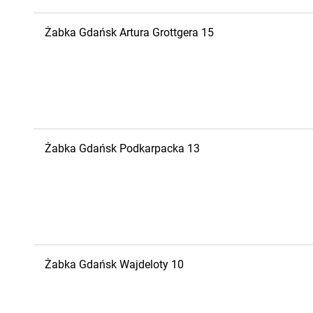
Żabka
Gdańsk
Artura Grottgera 15
Żabka
Gdańsk
Podkarpacka 13
Żabka
Gdańsk
Wajdeloty 10