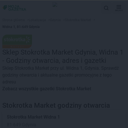
MENU
Strona główna
>
Lokalizacje
>
Gdynia
>
Stokrotka Market
>
Widna 1, 81-649 Gdynia
Sklep Stokrotka Market Gdynia, Widna 1
- Godziny otwarcia, adres i gazetki
Sklep Stokrotka Market przy ul. Widna 1, Gdynia. Sprawdź
godziny otwarcia i aktualne gazetki promocyjne z tego
adresu
Zobacz wszystkie gazetki Stokrotka Market
Stokrotka Market godziny otwarcia
Stokrotka Market
Widna 1
81-649 Gdynia