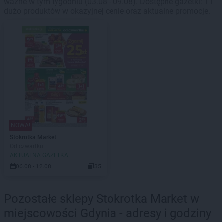
ważne w tym tygodniu (03.08 - 09.08). Dostępne gazetki: 1 i
dużo produktów w okazyjnej cenie oraz aktualne promocje.
NOWA!
Stokrotka Market
Od czwartku
AKTUALNA GAZETKA
06.08 - 12.08
35
Pozostałe sklepy Stokrotka Market w
miejscowości Gdynia - adresy i godziny