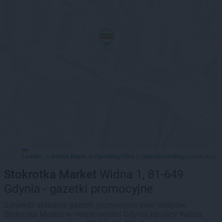
Leaflet
Stadia Maps
OpenMapTiles
OpenStreetMap
|
©
, ©
©
contributors
Stokrotka Market
Widna 1, 81-649
Gdynia - gazetki promocyjne
Sprawdź aktualne gazetki promocyjne sieci sklepów
Stokrotka Market w miejscowości Gdynia na ulicy Widna