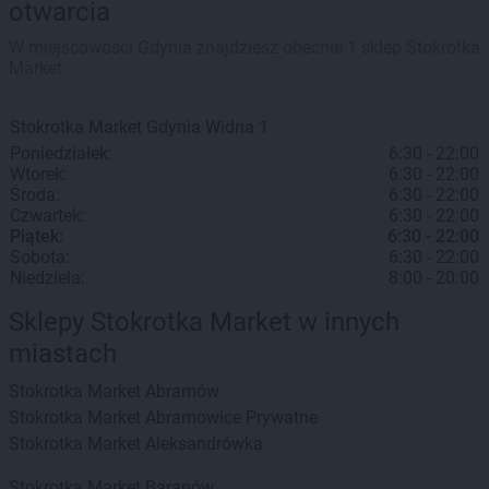
otwarcia
W miejscowości Gdynia znajdziesz obecnie 1 sklep Stokrotka
Market.
Stokrotka Market
Gdynia
Widna 1
Poniedziałek:
6:30 - 22:00
Wtorek:
6:30 - 22:00
Środa:
6:30 - 22:00
Czwartek:
6:30 - 22:00
Piątek:
6:30 - 22:00
Sobota:
6:30 - 22:00
Niedziela:
8:00 - 20:00
Sklepy Stokrotka Market w innych
miastach
Stokrotka Market
Abramów
Stokrotka Market
Abramowice Prywatne
Stokrotka Market
Aleksandrówka
Stokrotka Market
Baranów